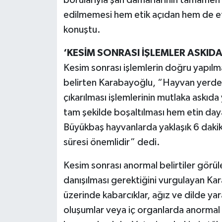
edilmemesi hem etik açıdan hem de et 
konuştu.
‘KESİM SONRASI İŞLEMLER ASKIDA
Kesim sonrası işlemlerin doğru yapılma
belirten Karabayoğlu, “Hayvan yerde 
çıkarılması işlemlerinin mutlaka askıda
tam şekilde boşaltılması hem etin dayan
Büyükbaş hayvanlarda yaklaşık 6 dakik
süresi önemlidir” dedi.
Kesim sonrası anormal belirtiler görü
danışılması gerektiğini vurgulayan Kar
üzerinde kabarcıklar, ağız ve dilde ya
oluşumlar veya iç organlarda anormal