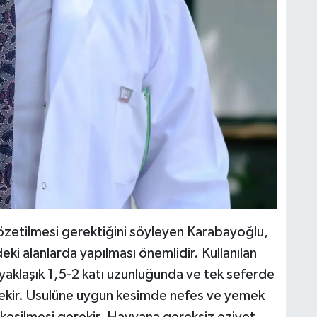
özetilmesi gerektiğini söyleyen Karabayoğlu,
eki alanlarda yapılması önemlidir. Kullanılan
 yaklaşık 1,5-2 katı uzunluğunda ve tek seferde
erekir. Usulüne uygun kesimde nefes ve yemek
kesilmesi gerekir. Hayvana gereksiz eziyet