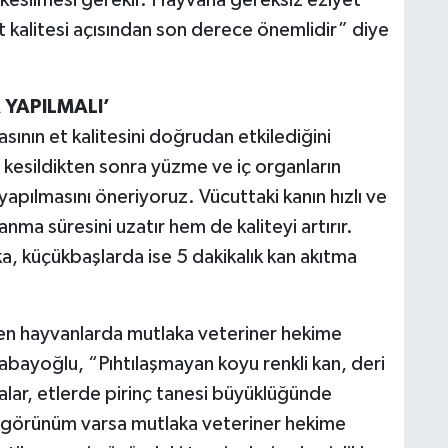
kalitesi açısından son derece önemlidir” diye
 YAPILMALI’
sının et kalitesini doğrudan etkilediğini
kesildikten sonra yüzme ve iç organların
 yapılmasını öneriyoruz. Vücuttaki kanın hızlı ve
ma süresini uzatır hem de kaliteyi artırır.
a, küçükbaşlarda ise 5 dakikalık kan akıtma
len hayvanlarda mutlaka veteriner hekime
abayoğlu, “Pıhtılaşmayan koyu renkli kan, deri
ralar, etlerde pirinç tanesi büyüklüğünde
 görünüm varsa mutlaka veteriner hekime