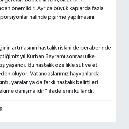
dan önemlidir. Ayrıca büyük kaplarda fazla
orsiyonlar halinde pişirme yapılmasını
nin artmasının hastalık riskini de beraberinde
tiğimiz yıl Kurban Bayramı sonrası ülke
ış yaşandı. Bu hastalık özellikle süt ve et
eden oluyor. Vatandaşlarımız hayvanlarda
ı, yaralar ya da farklı hastalık belirtileri
kime danışmalıdır” ifadelerini kullandı.
R