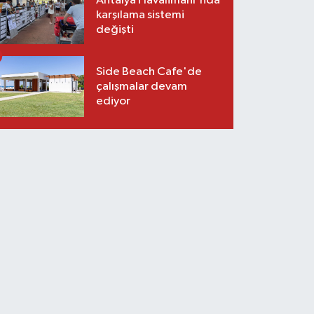
Antalya Havalimanı'nda
karşılama sistemi
değişti
Side Beach Cafe'de
çalışmalar devam
ediyor