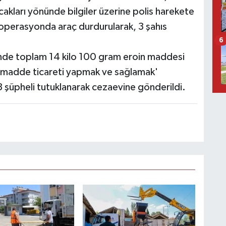
cakları yönünde bilgiler üzerine polis harekete
n operasyonda araç durdurularak, 3 şahıs
6
inde toplam 14 kilo 100 gram eroin maddesi
cı madde ticareti yapmak ve sağlamak'
 şüpheli tutuklanarak cezaevine gönderildi.