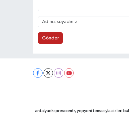
Gönder
antalyaeksprescomtr, yepyeni temasıyla sizleri bulu