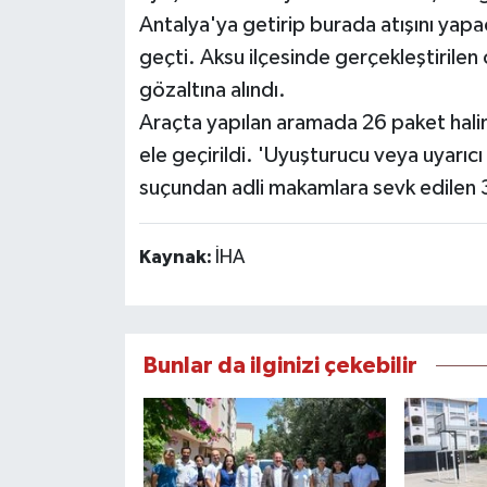
Antalya'ya getirip burada atışını yapa
geçti. Aksu ilçesinde gerçekleştirile
gözaltına alındı.
Araçta yapılan aramada 26 paket hal
ele geçirildi. 'Uyuşturucu veya uyarı
suçundan adli makamlara sevk edilen 3
Kaynak:
İHA
Bunlar da ilginizi çekebilir