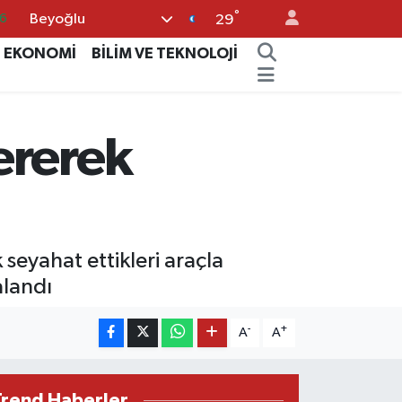
°
Beyoğlu
6
29
6
EKONOMİ
BİLİM VE TEKNOLOJİ
2
2
ererek
2
0
 seyahat ettikleri araçla
alandı
-
+
A
A
Trend Haberler