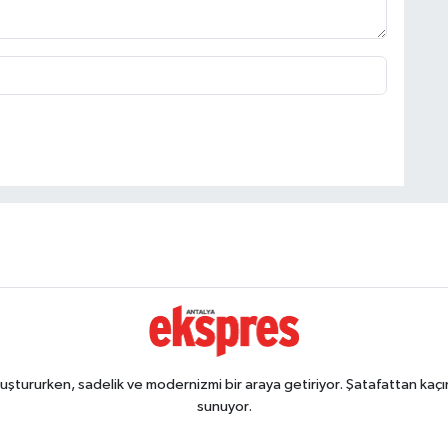
ştururken, sadelik ve modernizmi bir araya getiriyor. Şatafattan kaçın
sunuyor.