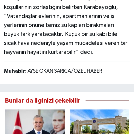
koşullarının zorlaştığını belirten Karabayoğlu,
“Vatandaşlar evlerinin, apartmanlarının ve iş
yerlerinin önüne temiz su kapları bırakmaları
büyük fark yaratacaktır. Küçük bir su kabı bile
sıcak hava nedeniyle yaşam mücadelesi veren bir
hayvanın hayatını kurtarabilir” dedi.
Muhabir:
AYŞE OKAN SARICA/ÖZEL HABER
Bunlar da ilginizi çekebilir