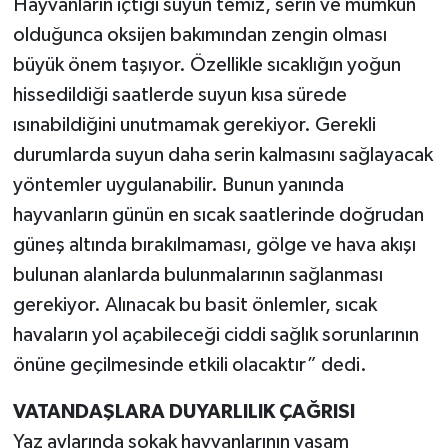
Hayvanların içtiği suyun temiz, serin ve mümkün
olduğunca oksijen bakımından zengin olması
büyük önem taşıyor. Özellikle sıcaklığın yoğun
hissedildiği saatlerde suyun kısa sürede
ısınabildiğini unutmamak gerekiyor. Gerekli
durumlarda suyun daha serin kalmasını sağlayacak
yöntemler uygulanabilir. Bunun yanında
hayvanların günün en sıcak saatlerinde doğrudan
güneş altında bırakılmaması, gölge ve hava akışı
bulunan alanlarda bulunmalarının sağlanması
gerekiyor. Alınacak bu basit önlemler, sıcak
havaların yol açabileceği ciddi sağlık sorunlarının
önüne geçilmesinde etkili olacaktır” dedi.
VATANDAŞLARA DUYARLILIK ÇAĞRISI
Yaz aylarında sokak hayvanlarının yaşam