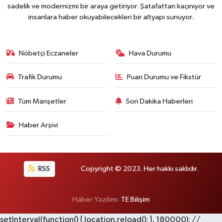
sadelik ve modernizmi bir araya getiriyor. Şatafattan kaçınıyor ve
insanlara haber okuyabilecekleri bir altyapı sunuyor.
Nöbetçi Eczaneler
Hava Durumu
Trafik Durumu
Puan Durumu ve Fikstür
Tüm Manşetler
Son Dakika Haberleri
Haber Arşivi
RSS
Copyright © 2023. Her hakkı saklıdır.
Haber Yazılımı:
TE Bilişim
setInterval(function() { location.reload(); }, 180000); //