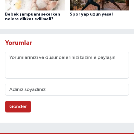
Bebek şampuanı seçerken
Spor yap uzun yaşa!
nelere dikkat edilmeli?
Yorumlar
Gönder