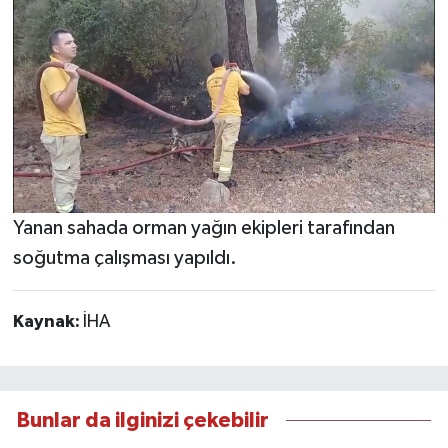
Yanan sahada orman yağın ekipleri tarafından
soğutma çalışması yapıldı.
Kaynak:
İHA
Bunlar da ilginizi çekebilir