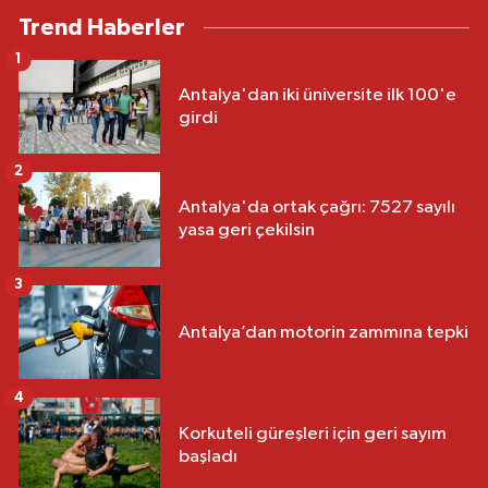
Trend Haberler
1
Antalya'dan iki üniversite ilk 100'e
girdi
2
Antalya'da ortak çağrı: 7527 sayılı
yasa geri çekilsin
3
Antalya’dan motorin zammına tepki
4
Korkuteli güreşleri için geri sayım
başladı