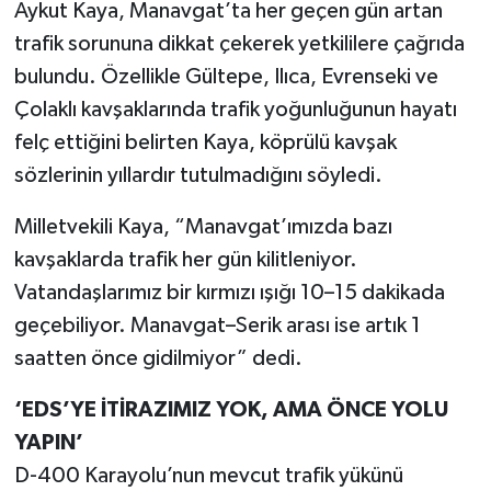
Aykut Kaya, Manavgat’ta her geçen gün artan
trafik sorununa dikkat çekerek yetkililere çağrıda
bulundu. Özellikle Gültepe, Ilıca, Evrenseki ve
Çolaklı kavşaklarında trafik yoğunluğunun hayatı
felç ettiğini belirten Kaya, köprülü kavşak
sözlerinin yıllardır tutulmadığını söyledi.
Milletvekili Kaya, “Manavgat’ımızda bazı
kavşaklarda trafik her gün kilitleniyor.
Vatandaşlarımız bir kırmızı ışığı 10–15 dakikada
geçebiliyor. Manavgat–Serik arası ise artık 1
saatten önce gidilmiyor” dedi.
‘EDS’YE İTİRAZIMIZ YOK, AMA ÖNCE YOLU
YAPIN’
D-400 Karayolu’nun mevcut trafik yükünü