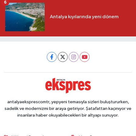
6
Antalya kıyılarında yeni dönem
antalyaeksprescomtr, yepyeni temasıyla sizleri buluştururken,
sadelik ve modernizmi bir araya getiriyor. Şatafattan kaçınıyor ve
insanlara haber okuyabilecekleri bir altyapı sunuyor.