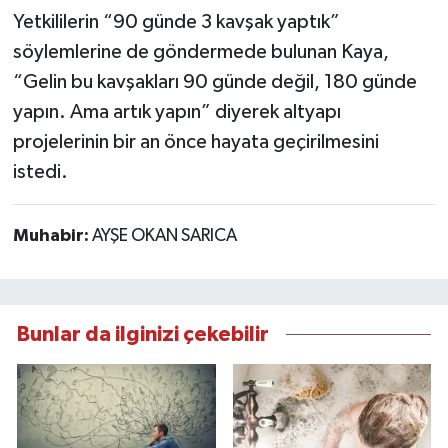
Yetkililerin “90 günde 3 kavşak yaptık”
söylemlerine de göndermede bulunan Kaya,
“Gelin bu kavşakları 90 günde değil, 180 günde
yapın. Ama artık yapın” diyerek altyapı
projelerinin bir an önce hayata geçirilmesini
istedi.
Muhabir:
AYŞE OKAN SARICA
Bunlar da ilginizi çekebilir