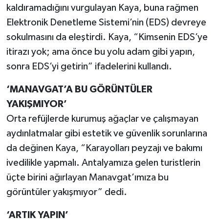
kaldıramadığını vurgulayan Kaya, buna rağmen
Elektronik Denetleme Sistemi’nin (EDS) devreye
sokulmasını da eleştirdi. Kaya, “Kimsenin EDS’ye
itirazı yok; ama önce bu yolu adam gibi yapın,
sonra EDS’yi getirin” ifadelerini kullandı.
‘MANAVGAT’A BU GÖRÜNTÜLER
YAKIŞMIYOR’
Orta refüjlerde kurumuş ağaçlar ve çalışmayan
aydınlatmalar gibi estetik ve güvenlik sorunlarına
da değinen Kaya, “Karayolları peyzajı ve bakımı
ivedilikle yapmalı. Antalyamıza gelen turistlerin
üçte birini ağırlayan Manavgat’ımıza bu
görüntüler yakışmıyor” dedi.
‘ARTIK YAPIN’