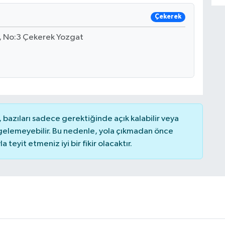
Çekerek
i, No:3 Çekerek Yozgat
bazıları sadece gerektiğinde açık kalabilir veya
elemeyebilir. Bu nedenle, yola çıkmadan önce
teyit etmeniz iyi bir fikir olacaktır.