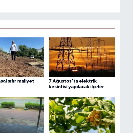
sal sıfır maliyet
7 Ağustos’ta elektrik
kesintisi yapılacak ilçeler