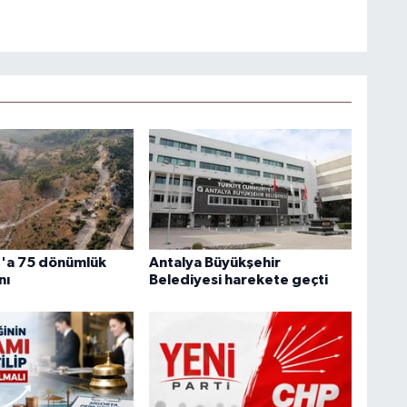
'a 75 dönümlük
Antalya Büyükşehir
nı
Belediyesi harekete geçti