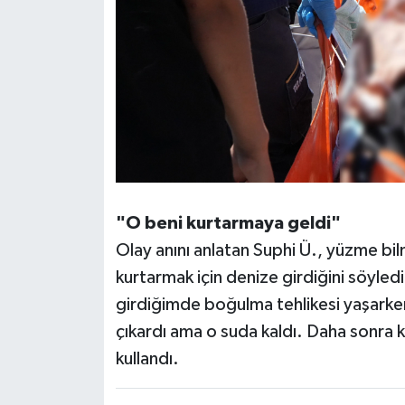
"O beni kurtarmaya geldi"
Olay anını anlatan Suphi Ü., yüzme bil
kurtarmak için denize girdiğini söyle
girdiğimde boğulma tehlikesi yaşarken
çıkardı ama o suda kaldı. Daha sonra k
kullandı.