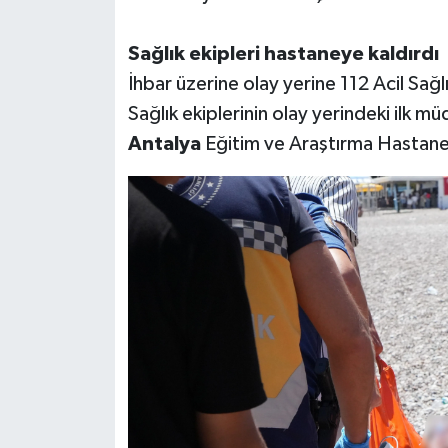
Sağlık ekipleri hastaneye kaldırdı
İhbar üzerine olay yerine 112 Acil Sağl
Sağlık ekiplerinin olay yerindeki ilk m
Antalya
Eğitim ve Araştırma Hastanesi