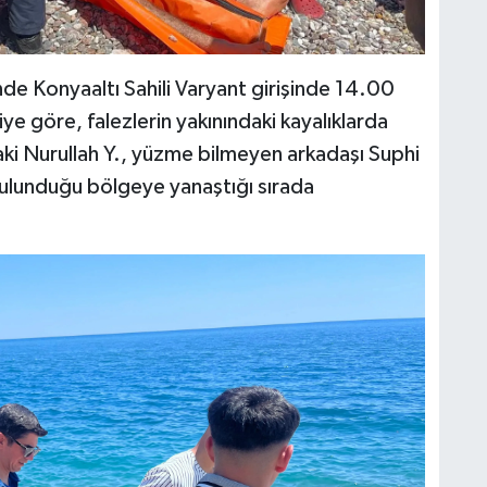
de Konyaaltı Sahili Varyant girişinde 14.00
ye göre, falezlerin yakınındaki kayalıklarda
aki Nurullah Y., yüzme bilmeyen arkadaşı Suphi
 bulunduğu bölgeye yanaştığı sırada