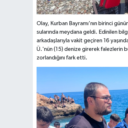
Olay, Kurban Bayramı'nın birinci günün
sularında meydana geldi. Edinilen bilgi
arkadaşlarıyla vakit geçiren 16 yaşınd
Ü.'nün (15) denize girerek falezlerin
zorlandığını fark etti.