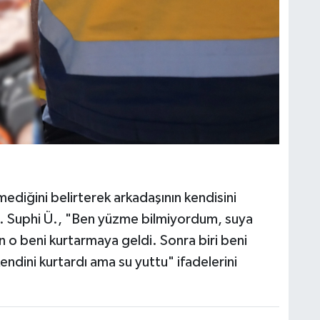
mediğini belirterek arkadaşının kendisini
di. Suphi Ü., "Ben yüzme bilmiyordum, suya
 o beni kurtarmaya geldi. Sonra biri beni
endini kurtardı ama su yuttu" ifadelerini