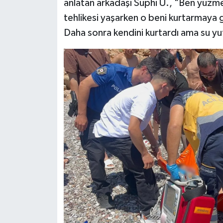
anlatan arkadaşı Suphi Ü., "Ben yüz
tehlikesi yaşarken o beni kurtarmaya g
Daha sonra kendini kurtardı ama su yu