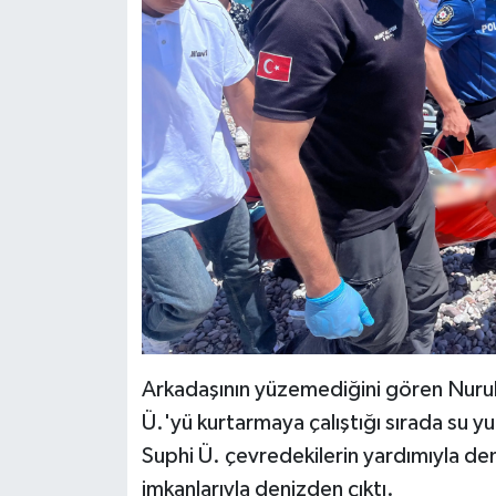
Arkadaşının yüzemediğini gören Nurull
Ü.'yü kurtarmaya çalıştığı sırada su yu
Suphi Ü. çevredekilerin yardımıyla deni
imkanlarıyla denizden çıktı.