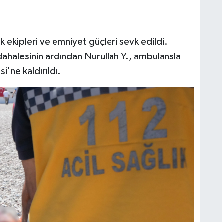
ık ekipleri ve emniyet güçleri sevk edildi.
üdahalesinin ardından Nurullah Y., ambulansla
'ne kaldırıldı.