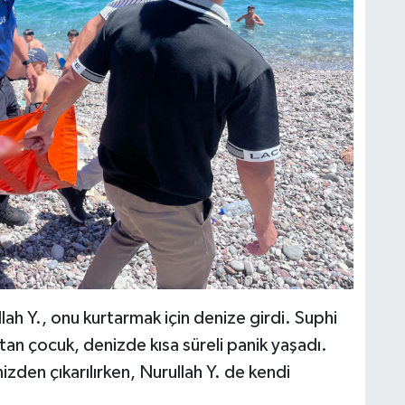
ah Y., onu kurtarmak için denize girdi. Suphi
tan çocuk, denizde kısa süreli panik yaşadı.
zden çıkarılırken, Nurullah Y. de kendi