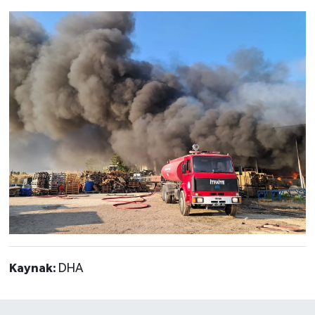
Kaynak:
DHA