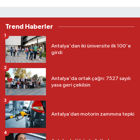
Trend Haberler
1
Antalya'dan iki üniversite ilk 100'e
girdi
2
Antalya'da ortak çağrı: 7527 sayılı
yasa geri çekilsin
3
Antalya’dan motorin zammına tepki
4