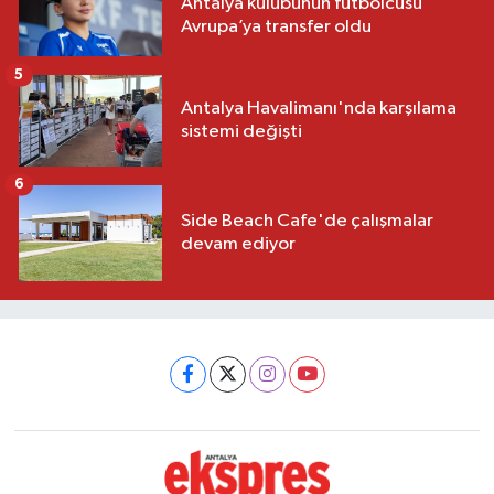
Antalya kulübünün futbolcusu
Avrupa’ya transfer oldu
5
Antalya Havalimanı'nda karşılama
sistemi değişti
6
Side Beach Cafe'de çalışmalar
devam ediyor