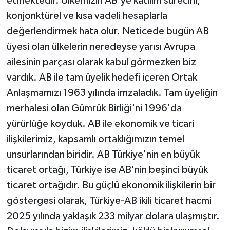
etmektedir. Ülkemizin AB'ye katılım sürecini,
konjonktürel ve kısa vadeli hesaplarla
değerlendirmek hata olur. Neticede bugün AB
üyesi olan ülkelerin neredeyse yarısı Avrupa
ailesinin parçası olarak kabul görmezken biz
vardık. AB ile tam üyelik hedefi içeren Ortak
Anlaşmamızı 1963 yılında imzaladık. Tam üyeliğin
merhalesi olan Gümrük Birliği'ni 1996'da
yürürlüğe koyduk. AB ile ekonomik ve ticari
ilişkilerimiz, kapsamlı ortaklığımızın temel
unsurlarından biridir. AB Türkiye'nin en büyük
ticaret ortağı, Türkiye ise AB'nin beşinci büyük
ticaret ortağıdır. Bu güçlü ekonomik ilişkilerin bir
göstergesi olarak, Türkiye-AB ikili ticaret hacmi
2025 yılında yaklaşık 233 milyar dolara ulaşmıştır.