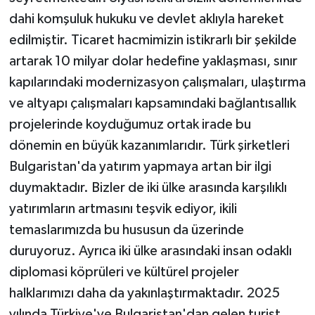
dahi komşuluk hukuku ve devlet aklıyla hareket
edilmiştir. Ticaret hacmimizin istikrarlı bir şekilde
artarak 10 milyar dolar hedefine yaklaşması, sınır
kapılarındaki modernizasyon çalışmaları, ulaştırma
ve altyapı çalışmaları kapsamındaki bağlantısallık
projelerinde koyduğumuz ortak irade bu
dönemin en büyük kazanımlarıdır. Türk şirketleri
Bulgaristan'da yatırım yapmaya artan bir ilgi
duymaktadır. Bizler de iki ülke arasında karşılıklı
yatırımların artmasını teşvik ediyor, ikili
temaslarımızda bu hususun da üzerinde
duruyoruz. Ayrıca iki ülke arasındaki insan odaklı
diplomasi köprüleri ve kültürel projeler
halklarımızı daha da yakınlaştırmaktadır. 2025
yılında Türkiye'ye Bulgaristan'dan gelen turist