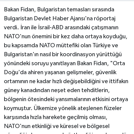
Bakan Fidan, Bulgaristan temasları sırasında
Bulgaristan Devlet Haber Ajansı'na röportaj
verdi. İran ile İsrail-ABD arasındaki çatışmanın
NATO'nun önemini bir kez daha ortaya koyduğu,
bu kapsamda NATO müttefiki olan Türkiye ve
Bulgaristan'ın nasıl bir koordinasyon yürüttüğü
yönündeki soruyu yanıtlayan Bakan Fidan, "Orta
Doğu'da ahiren yaşanan gelişmeler, güvenlik
ortamının ne kadar hızlı değişebildiğini ve ittifakın
güney kanadından neşet eden tehditlerin,
bölgenin ötesindeki yansımalarının etkisini ortaya
koymuştur. Ülkemize yönelik ateşlenen füzeler
karşısında hızla harekete geçilmiş olması,
NATO'nun etkinliği ve küresel ve bölgesel