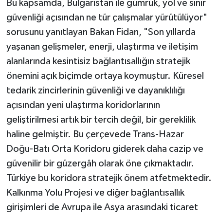
Bu kapsamda, Bulgaristan ile gümrük, yol ve sınır
güvenliği açısından ne tür çalışmalar yürütülüyor"
sorusunu yanıtlayan Bakan Fidan, "Son yıllarda
yaşanan gelişmeler, enerji, ulaştırma ve iletişim
alanlarında kesintisiz bağlantısallığın stratejik
önemini açık biçimde ortaya koymuştur. Küresel
tedarik zincirlerinin güvenliği ve dayanıklılığı
açısından yeni ulaştırma koridorlarının
geliştirilmesi artık bir tercih değil, bir gereklilik
haline gelmiştir. Bu çerçevede Trans-Hazar
Doğu-Batı Orta Koridoru giderek daha cazip ve
güvenilir bir güzergâh olarak öne çıkmaktadır.
Türkiye bu koridora stratejik önem atfetmektedir.
Kalkınma Yolu Projesi ve diğer bağlantısallık
girişimleri de Avrupa ile Asya arasındaki ticaret