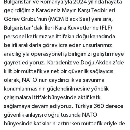
Bulgaristan ve Romanya'yla 2024 yılında hayata
geçirdiğimiz Karadeniz Mayın Karşı Tedbirleri
Görev Grubu'nun (MCM Black Sea) yanı sıra,
Bulgaristan'daki İleri Kara Kuvvetlerine (FLF)
personel katkımız ve ittifakın doğu kanadında
belirli aralıklarla görev icra eden unsurlarımız
aracılığıyla operasyonel iş birliğimizi geliştirmeye
gayret ediyoruz. Karadeniz ve Doğu Akdeniz'de
kilit bir müttefik ve net bir güvenlik sağlayıcısı
olarak, NATO'nun caydırıcılık ve savunma
konumlanmasının güçlendirilmesine yönelik
çalışmalara ittifak bünyesinde aktif katkı
sağlamaya devam ediyoruz. Türkiye 360 derece
güvenlik anlayışı doğrultusunda NATO
bünyesinde katkılarını artırırken müttefikleriyle de