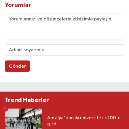
Yorumlar
Gönder
Trend Haberler
1
Antalya'dan iki üniversite ilk 100'e
girdi