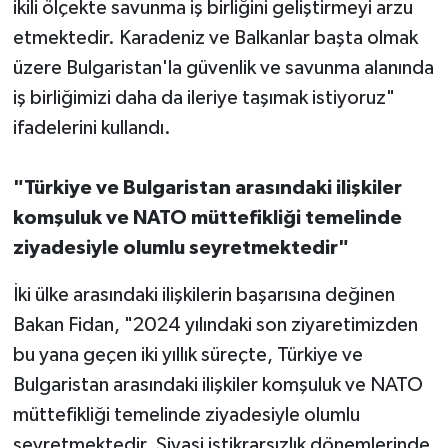
ikili ölçekte savunma iş birliğini geliştirmeyi arzu
etmektedir. Karadeniz ve Balkanlar başta olmak
üzere Bulgaristan'la güvenlik ve savunma alanında
iş birliğimizi daha da ileriye taşımak istiyoruz"
ifadelerini kullandı.
"Türkiye ve Bulgaristan arasındaki ilişkiler
komşuluk ve NATO müttefikliği temelinde
ziyadesiyle olumlu seyretmektedir"
İki ülke arasındaki ilişkilerin başarısına değinen
Bakan Fidan, "2024 yılındaki son ziyaretimizden
bu yana geçen iki yıllık süreçte, Türkiye ve
Bulgaristan arasındaki ilişkiler komşuluk ve NATO
müttefikliği temelinde ziyadesiyle olumlu
seyretmektedir. Siyasi istikrarsızlık dönemlerinde