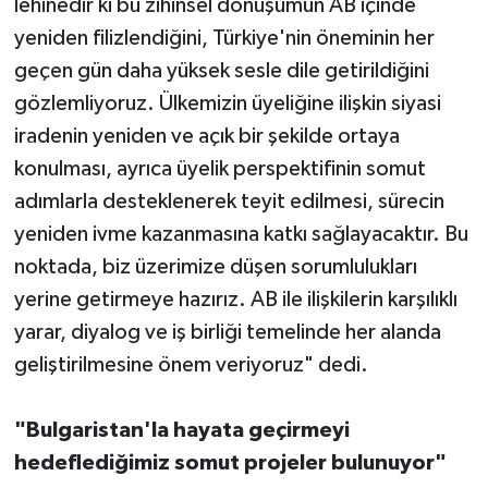
lehinedir ki bu zihinsel dönüşümün AB içinde
yeniden filizlendiğini, Türkiye'nin öneminin her
geçen gün daha yüksek sesle dile getirildiğini
gözlemliyoruz. Ülkemizin üyeliğine ilişkin siyasi
iradenin yeniden ve açık bir şekilde ortaya
konulması, ayrıca üyelik perspektifinin somut
adımlarla desteklenerek teyit edilmesi, sürecin
yeniden ivme kazanmasına katkı sağlayacaktır. Bu
noktada, biz üzerimize düşen sorumlulukları
yerine getirmeye hazırız. AB ile ilişkilerin karşılıklı
yarar, diyalog ve iş birliği temelinde her alanda
geliştirilmesine önem veriyoruz" dedi.
"Bulgaristan'la hayata geçirmeyi
hedeflediğimiz somut projeler bulunuyor"