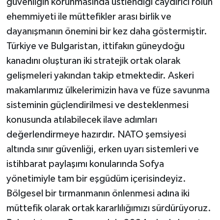
güvenliğin korunmasında üstlendiği caydırıcı rolün
ehemmiyeti ile müttefikler arası birlik ve
dayanışmanın önemini bir kez daha göstermiştir.
Türkiye ve Bulgaristan, ittifakın güneydoğu
kanadını oluşturan iki stratejik ortak olarak
gelişmeleri yakından takip etmektedir. Askeri
makamlarımız ülkelerimizin hava ve füze savunma
sisteminin güçlendirilmesi ve desteklenmesi
konusunda atılabilecek ilave adımları
değerlendirmeye hazırdır. NATO şemsiyesi
altında sınır güvenliği, erken uyarı sistemleri ve
istihbarat paylaşımı konularında Sofya
yönetimiyle tam bir eşgüdüm içerisindeyiz.
Bölgesel bir tırmanmanın önlenmesi adına iki
müttefik olarak ortak kararlılığımızı sürdürüyoruz.