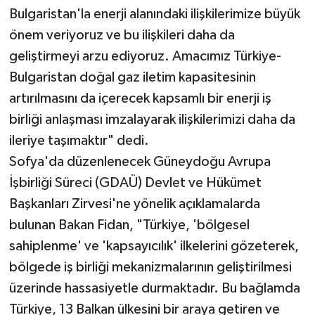
Bulgaristan'la enerji alanındaki ilişkilerimize büyük
önem veriyoruz ve bu ilişkileri daha da
geliştirmeyi arzu ediyoruz. Amacımız Türkiye-
Bulgaristan doğal gaz iletim kapasitesinin
artırılmasını da içerecek kapsamlı bir enerji iş
birliği anlaşması imzalayarak ilişkilerimizi daha da
ileriye taşımaktır" dedi.
Sofya'da düzenlenecek Güneydoğu Avrupa
İşbirliği Süreci (GDAÜ) Devlet ve Hükümet
Başkanları Zirvesi'ne yönelik açıklamalarda
bulunan Bakan Fidan, "Türkiye, 'bölgesel
sahiplenme' ve 'kapsayıcılık' ilkelerini gözeterek,
bölgede iş birliği mekanizmalarının geliştirilmesi
üzerinde hassasiyetle durmaktadır. Bu bağlamda
Türkiye, 13 Balkan ülkesini bir araya getiren ve