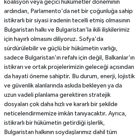
koalisyon veya geçici hükümetler döneminin
ardından, Parlamento'da net bir çoğunluğa sahip
istikrarlı bir siyasi iradenin tecelli etmiş olmasının
Bulgaristan halkı ve Bulgaristan'la ikili ilişkilerimiz
için hayırlı olmasını diliyoruz. Sofya'da
sürdürülebilir ve güçlü bir hükümetin varlığı,
sadece Bulgaristan'ın refahı için değil, Balkanlar'ın
istikrarı ve ortak projelerimizin geleceği açısından
da hayati öneme sahiptir. Bu durum, enerji, lojistik
ve güvenlik alanlarında askıda bekleyen ya da
uzun vadeli planlama gerektiren stratejik
dosyaları çok daha hızlı ve kararlı bir şekilde
neticelendirmemize imkân tanıyacaktır. Ayrıca,
istikrarlı bir hükümetin getirdiği işlerlik,
Bulgaristan halkının soydaşlarımız dahil tüm