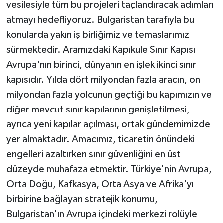
vesilesiyle tüm bu projeleri taçlandıracak adımları
atmayı hedefliyoruz. Bulgaristan tarafıyla bu
konularda yakın iş birliğimiz ve temaslarımız
sürmektedir. Aramızdaki Kapıkule Sınır Kapısı
Avrupa'nın birinci, dünyanın en işlek ikinci sınır
kapısıdır. Yılda dört milyondan fazla aracın, on
milyondan fazla yolcunun geçtiği bu kapımızın ve
diğer mevcut sınır kapılarının genişletilmesi,
ayrıca yeni kapılar açılması, ortak gündemimizde
yer almaktadır. Amacımız, ticaretin önündeki
engelleri azaltırken sınır güvenliğini en üst
düzeyde muhafaza etmektir. Türkiye'nin Avrupa,
Orta Doğu, Kafkasya, Orta Asya ve Afrika'yı
birbirine bağlayan stratejik konumu,
Bulgaristan'ın Avrupa içindeki merkezi rolüyle