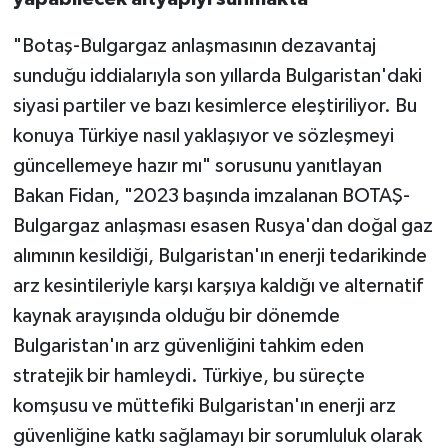
"Botaş-Bulgargaz anlaşmasının dezavantaj
sunduğu iddialarıyla son yıllarda Bulgaristan'daki
siyasi partiler ve bazı kesimlerce eleştiriliyor. Bu
konuya Türkiye nasıl yaklaşıyor ve sözleşmeyi
güncellemeye hazır mı" sorusunu yanıtlayan
Bakan Fidan, "2023 başında imzalanan BOTAŞ-
Bulgargaz anlaşması esasen Rusya'dan doğal gaz
alımının kesildiği, Bulgaristan'ın enerji tedarikinde
arz kesintileriyle karşı karşıya kaldığı ve alternatif
kaynak arayışında olduğu bir dönemde
Bulgaristan'ın arz güvenliğini tahkim eden
stratejik bir hamleydi. Türkiye, bu süreçte
komşusu ve müttefiki Bulgaristan'ın enerji arz
güvenliğine katkı sağlamayı bir sorumluluk olarak