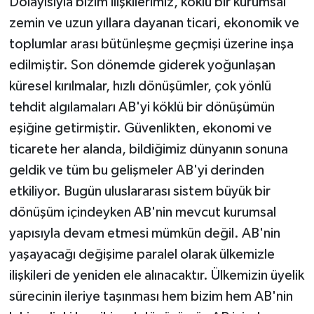
Dolayısıyla bizim ilişkilerimiz, köklü bir kurumsal
zemin ve uzun yıllara dayanan ticari, ekonomik ve
toplumlar arası bütünleşme geçmişi üzerine inşa
edilmiştir. Son dönemde giderek yoğunlaşan
küresel kırılmalar, hızlı dönüşümler, çok yönlü
tehdit algılamaları AB'yi köklü bir dönüşümün
eşiğine getirmiştir. Güvenlikten, ekonomi ve
ticarete her alanda, bildiğimiz dünyanın sonuna
geldik ve tüm bu gelişmeler AB'yi derinden
etkiliyor. Bugün uluslararası sistem büyük bir
dönüşüm içindeyken AB'nin mevcut kurumsal
yapısıyla devam etmesi mümkün değil. AB'nin
yaşayacağı değişime paralel olarak ülkemizle
ilişkileri de yeniden ele alınacaktır. Ülkemizin üyelik
sürecinin ileriye taşınması hem bizim hem AB'nin