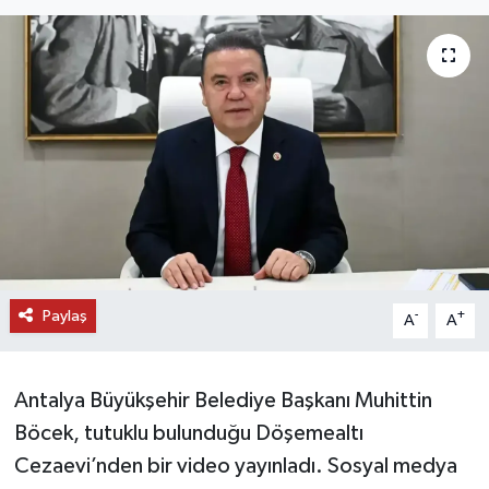
DÜNYA
EĞİTİM
TURİZM
RÖPORTAJ
VİDEO HABERLER
Paylaş
YAZARLAR
-
+
A
A
RESMİ İLAN
Antalya Büyükşehir Belediye Başkanı Muhittin
MAGAZİN
Böcek, tutuklu bulunduğu Döşemealtı
Cezaevi’nden bir video yayınladı. Sosyal medya