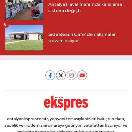
Antalya Havalimanı'nda karşılama
sistemi değişti
6
Side Beach Cafe'de çalışmalar
devam ediyor
antalyaeksprescomtr, yepyeni temasıyla sizleri buluştururken,
sadelik ve modernizmi bir araya getiriyor. Şatafattan kaçınıyor ve
insanlara haber okuyabilecekleri bir altyapı sunuyor.