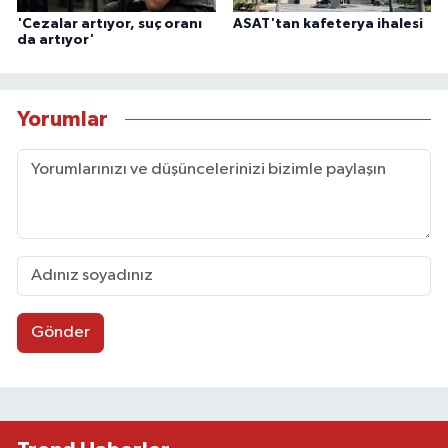
'Cezalar artıyor, suç oranı
ASAT'tan kafeterya ihalesi
da artıyor'
Yorumlar
Gönder