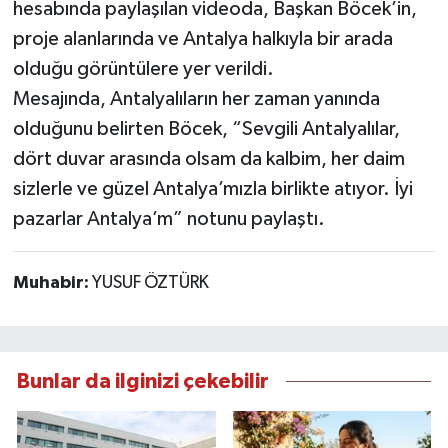
hesabında paylaşılan videoda, Başkan Böcek’in,
proje alanlarında ve Antalya halkıyla bir arada
olduğu görüntülere yer verildi.
Mesajında, Antalyalıların her zaman yanında
olduğunu belirten Böcek, “Sevgili Antalyalılar,
dört duvar arasında olsam da kalbim, her daim
sizlerle ve güzel Antalya’mızla birlikte atıyor. İyi
pazarlar Antalya’m” notunu paylaştı.
Muhabir:
YUSUF ÖZTÜRK
Bunlar da ilginizi çekebilir