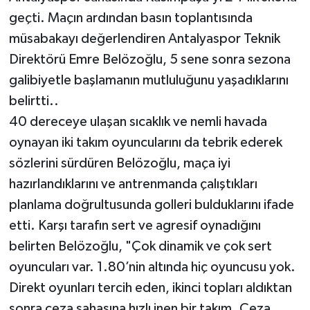
geçti. Maçın ardından basın toplantısında
müsabakayı değerlendiren Antalyaspor Teknik
Direktörü Emre Belözoğlu, 5 sene sonra sezona
galibiyetle başlamanın mutluluğunu yaşadıklarını
belirtti..
40 dereceye ulaşan sıcaklık ve nemli havada
oynayan iki takım oyuncularını da tebrik ederek
sözlerini sürdüren Belözoğlu, maça iyi
hazırlandıklarını ve antrenmanda çalıştıkları
planlama doğrultusunda golleri bulduklarını ifade
etti. Karşı tarafın sert ve agresif oynadığını
belirten Belözoğlu, "Çok dinamik ve çok sert
oyuncuları var. 1.80’nin altında hiç oyuncusu yok.
Direkt oyunları tercih eden, ikinci topları aldıktan
sonra ceza sahasına hızlı inen bir takım. Ceza