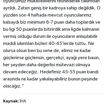
oyuncumuz mukavelelerini feshederek takımdan
ayrıldı. Zaten geniş bir kadroya sahip değildik. O
yüzden son 4 haftada mevcut oyuncularımız
kalsaydı biz minimum 6-7 puan daha toplardık ve
bu ligi 50 puanlarda bitirirdik ama ligde kalmanın
vermiş olduğu durum ile oyuncuların anlaşılabilir
maddi sıkıntıları bizleri 40-45’lerde tuttu. Ne
olursa olsun ben bu sene de, elimiz ne kadar
güçlenirse güçlensin, gerçekçi, ayağı yere basın,
her şeyden daha değerlisi mütevazi olmaya
devam edeceğiz. Hedefimiz 45-55 puan bandı
arasında ne kadar yakalayabiliriz bunun peşinde
olacağız."
Kaynak:
İHA