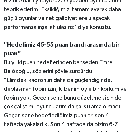
Biz bile hata yapıyoruz. O yüzden oyuncularımı
tebrik ederim. Eksikliğimizi tamamlayarak daha
güçlü oyunlar ve net galibiyetlere ulaşacak
performansa inşallah ulaşırız" diye konuştu.
"Hedefimiz 45-55 puan bandı arasında bir
puan"
Bu yıl ki puan hedeflerinden bahseden Emre
Belözoğlu, sözlerini şöyle sürdürdü:
"Elimdeki kadronun daha da güçlendiğinde,
deplasman fobimizin, ki benim öyle bir korkum ve
fobim yok. Geçen sene bunu düzeltmek için de
çok çalıştım, oyuncularım da çalıştı ama olmadı.
Geçen sene hedeflediğimiz puanları son 4
haftada yakaladık. Son 4 haftada da bizim 6-7