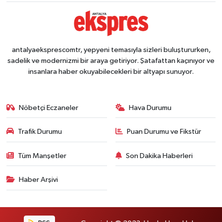
antalyaeksprescomtr, yepyeni temasıyla sizleri buluştururken,
sadelik ve modernizmi bir araya getiriyor. Şatafattan kaçınıyor ve
insanlara haber okuyabilecekleri bir altyapı sunuyor.
Nöbetçi Eczaneler
Hava Durumu
Trafik Durumu
Puan Durumu ve Fikstür
Tüm Manşetler
Son Dakika Haberleri
Haber Arşivi