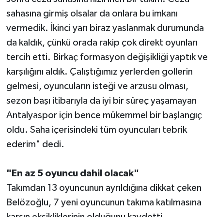
sahasına girmiş olsalar da onlara bu imkanı
vermedik. İkinci yarı biraz yaslanmak durumunda
da kaldık, çünkü orada rakip çok direkt oyunları
tercih etti. Birkaç formasyon değişikliği yaptık ve
karşılığını aldık. Çalıştığımız yerlerden gollerin
gelmesi, oyuncuların isteği ve arzusu olması,
sezon başı itibarıyla da iyi bir süreç yaşamayan
Antalyaspor için bence mükemmel bir başlangıç
oldu. Saha içerisindeki tüm oyuncuları tebrik
ederim" dedi.
"En az 5 oyuncu dahil olacak"
Takımdan 13 oyuncunun ayrıldığına dikkat çeken
Belözoğlu, 7 yeni oyuncunun takıma katılmasına
karşın eksikliklerinin olduğunu kaydetti.