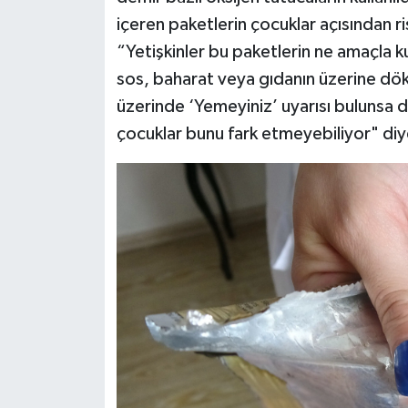
içeren paketlerin çocuklar açısından r
“Yetişkinler bu paketlerin ne amaçla ku
sos, baharat veya gıdanın üzerine dök
üzerinde ‘Yemeyiniz’ uyarısı bulunsa
çocuklar bunu fark etmeyebiliyor" di