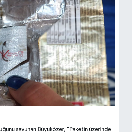
lduğunu savunan Büyüközer, "Paketin üzerinde