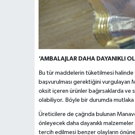
‘AMBALAJLAR DAHA DAYANIKLI OL
Bu tür maddelerin tüketilmesi halinde
başvurulması gerektiğini vurgulayan 
oksit içeren ürünler bağırsaklarda ve 
olabiliyor. Böyle bir durumda mutlaka 
Üreticilere de çağrıda bulunan Manavo
önleyecek daha dayanıklı malzemeler ku
tercih edilmesi benzer olayların önüne g