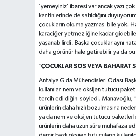
'yemeyiniz' ibaresi var ancak yazı ço
kantinlerinde de satıldığını duyuyoru
çocukların okuma yazması bile yok. H
karaciğer yetmezliğine kadar gidebilec
yaşanabilirdi. Başka çocuklar aynı hata
daha görünür hale getirebilir ya da bu 
‘ÇOCUKLAR SOS VEYA BAHARAT S
Antalya Gıda Mühendisleri Odası Başk
kullanılan nem ve oksijen tutucu paket
tercih edildiğini söyledi. Manavoğlu, 
ürünlerin daha hızlı bozulmasına nede
ya da nem ve oksijen tutucu paketlerle
ürünlerin daha uzun süre muhafaza edil
demir bazlı oksijen tutucuların kullanı