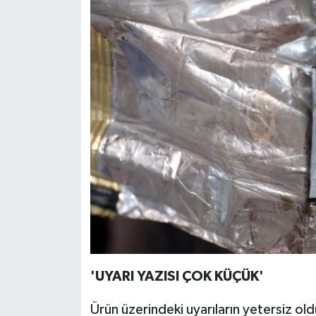
'UYARI YAZISI ÇOK KÜÇÜK'
Ürün üzerindeki uyarıların yetersiz o