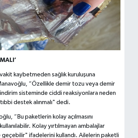
MALI’
 vakit kaybetmeden sağlık kuruluşuna
Manavoğlu, “Özellikle demir tozu veya demir
sindirim sisteminde ciddi reaksiyonlara neden
tıbbi destek alınmalı" dedi.
ğlu, “Bu paketlerin kolay açılmasını
llanılabilir. Kolay yırtılmayan ambalajlar
eçebilir" ifadelerini kullandı. Ailelerin paketli