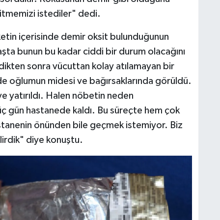
tmemizi istediler" dedi.
tin içerisinde demir oksit bulunduğunun
aşta bunun bu kadar ciddi bir durum olacağını
ikten sonra vücuttan kolay atılamayan bir
 oğlumun midesi ve bağırsaklarında görüldü.
e yatırıldı. Halen nöbetin neden
 üç gün hastanede kaldı. Bu süreçte hem çok
stanenin önünden bile geçmek istemiyor. Biz
rdik" diye konuştu.