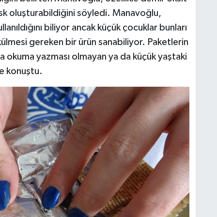
isk oluşturabildiğini söyledi. Manavoğlu,
llanıldığını biliyor ancak küçük çocuklar bunları
ülmesi gereken bir ürün sanabiliyor. Paketlerin
 da okuma yazması olmayan ya da küçük yaştaki
ye konuştu.