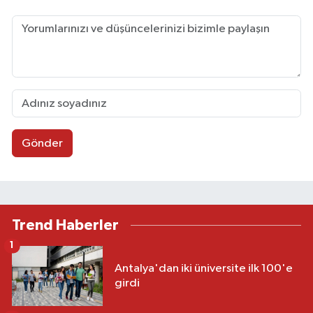
Gönder
Trend Haberler
1
Antalya'dan iki üniversite ilk 100'e
girdi