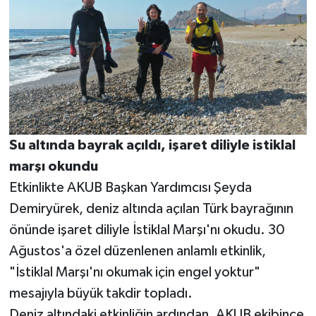
Su altında bayrak açıldı, işaret diliyle istiklal
marşı okundu
Etkinlikte AKUB Başkan Yardımcısı Şeyda
Demiryürek, deniz altında açılan Türk bayrağının
önünde işaret diliyle İstiklal Marşı'nı okudu. 30
Ağustos'a özel düzenlenen anlamlı etkinlik,
"İstiklal Marşı'nı okumak için engel yoktur"
mesajıyla büyük takdir topladı.
Deniz altındaki etkinliğin ardından, AKUB ekibince