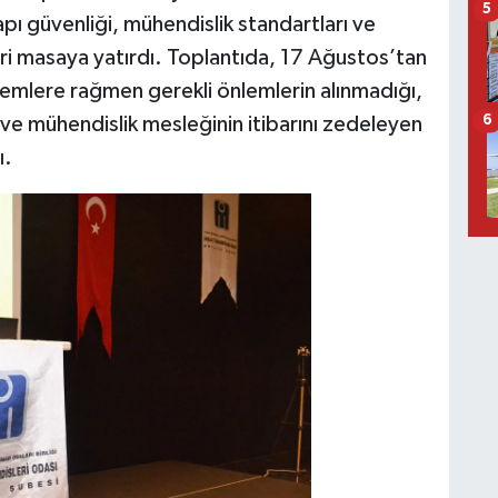
5
ı güvenliği, mühendislik standartları ve
ri masaya yatırdı. Toplantıda, 17 Ağustos’tan
mlere rağmen gerekli önlemlerin alınmadığı,
 ve mühendislik mesleğinin itibarını zedeleyen
6
ı.