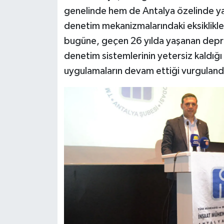
genelinde hem de Antalya özelinde yap
denetim mekanizmalarındaki eksiklikle
bugüne, geçen 26 yılda yaşanan depre
denetim sistemlerinin yetersiz kaldığı
uygulamaların devam ettiği vurguland