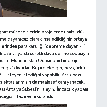
aat mühendislerinin projelerde usulsüzlük
me dayanıksız olarak inşa edildiğinin ortaya
telerinden para karşılığı ‘depreme dayanıklı’
Biz Antalya'da sürekli dava edilme sopasıyla
İnşaat Mühendisleri Odasından bir proje
eğiz’ diyorlar. Bu projeler geçmez çünkü
 İsteyen istediğini yapabilir. Artık bazı
slektaşlarımızın da maalesef canı yanacak.
 Antalya Şubesi’ni izleyin. İmzacılık yapanı
eğiz” ifadelerini kullandı.