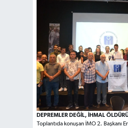
DEPREMLER DEĞİL, İHMAL ÖLDÜR
Toplantıda konuşan İMO 2. Başkanı Er