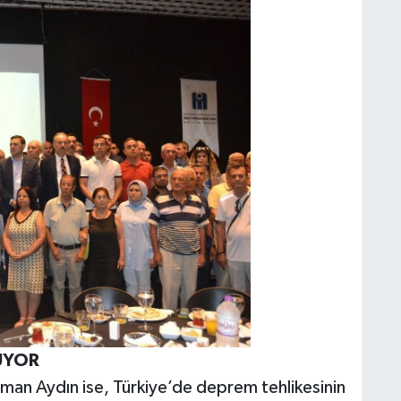
ÜYOR
man Aydın ise, Türkiye’de deprem tehlikesinin