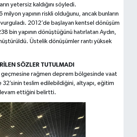
arın yetersiz kaldığını söyledi.
6 milyon yapının riskli olduğunu, ancak bunların
ni vurguladı. 2012’de başlayan kentsel dönüşüm
38 bin yapının dönüştüğünü hatırlatan Aydın,
önüştürüldü. Üstelik dönüşümler rantı yüksek
RİLEN SÖZLER TUTULMADI
y geçmesine rağmen deprem bölgesinde vaat
2’sinin teslim edilebildiğini, altyapı, eğitim
devam ettiğini belirtti.