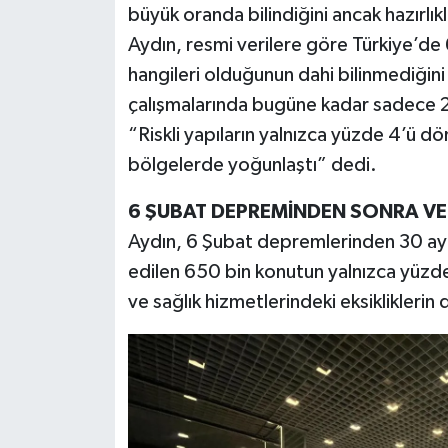
büyük oranda bilindiğini ancak hazırlıkl
Aydın, resmi verilere göre Türkiye’de 
hangileri olduğunun dahi bilinmediği
çalışmalarında bugüne kadar sadece 2
“Riskli yapıların yalnızca yüzde 4’ü d
bölgelerde yoğunlaştı” dedi.
6 ŞUBAT DEPREMİNDEN SONRA VE
Aydın, 6 Şubat depremlerinden 30 a
edilen 650 bin konutun yalnızca yüzde 3
ve sağlık hizmetlerindeki eksikliklerin 