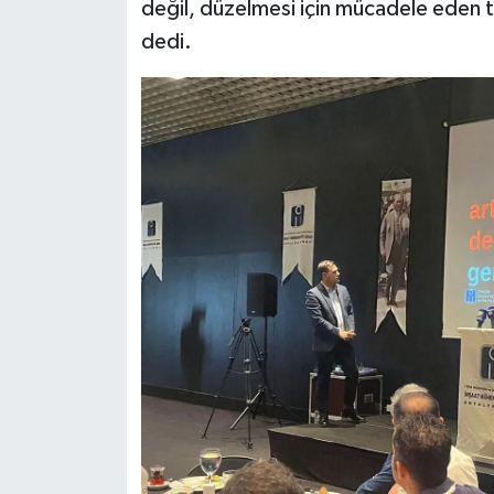
değil, düzelmesi için mücadele eden t
dedi.