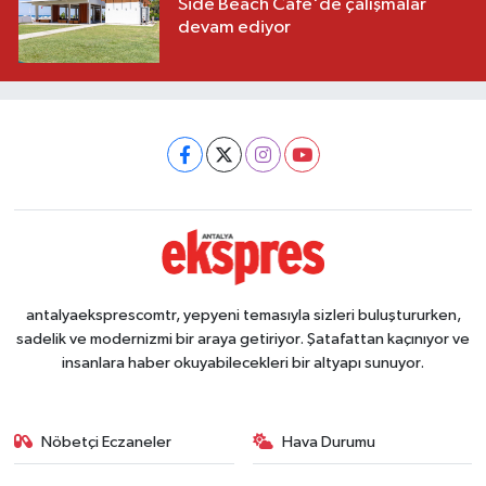
Side Beach Cafe'de çalışmalar
devam ediyor
antalyaeksprescomtr, yepyeni temasıyla sizleri buluştururken,
sadelik ve modernizmi bir araya getiriyor. Şatafattan kaçınıyor ve
insanlara haber okuyabilecekleri bir altyapı sunuyor.
Nöbetçi Eczaneler
Hava Durumu