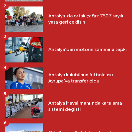
2
Antalya'da ortak çağrı: 7527 sayılı
yasa geri çekilsin
3
Antalya’dan motorin zammına tepki
4
Antalya kulübünün futbolcusu
Avrupa’ya transfer oldu
5
Antalya Havalimanı'nda karşılama
sistemi değişti
6