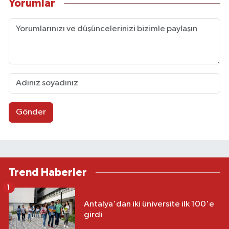
Yorumlar
Gönder
Trend Haberler
1
Antalya'dan iki üniversite ilk 100'e
girdi