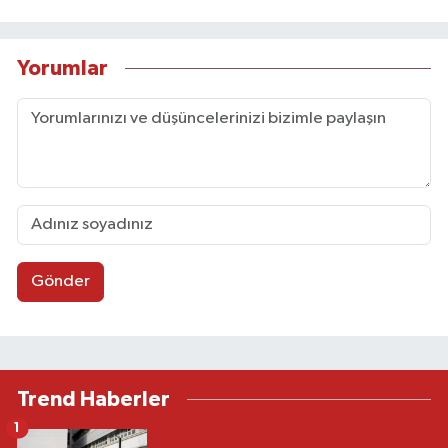
Yorumlar
Gönder
Trend Haberler
1