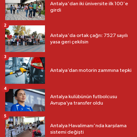
Antalya'dan iki üniversite ilk 100'e
girdi
2
Antalya'da ortak çağrı: 7527 sayılı
yasa geri çekilsin
3
Antalya’dan motorin zammına tepki
4
Antalya kulübünün futbolcusu
Avrupa’ya transfer oldu
5
Antalya Havalimanı'nda karşılama
sistemi değişti