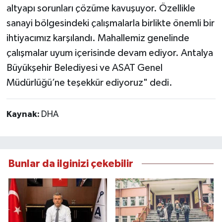
altyapı sorunları çözüme kavuşuyor. Özellikle
sanayi bölgesindeki çalışmalarla birlikte önemli bir
ihtiyacımız karşılandı. Mahallemiz genelinde
çalışmalar uyum içerisinde devam ediyor. Antalya
Büyükşehir Belediyesi ve ASAT Genel
Müdürlüğü’ne teşekkür ediyoruz" dedi.
Kaynak:
DHA
Bunlar da ilginizi çekebilir