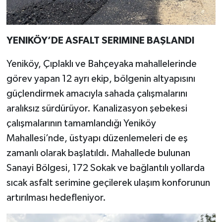
YENIKÖY’DE ASFALT SERIMINE BAŞLANDI
Yeniköy, Çıplaklı ve Bahçeyaka mahallelerinde
görev yapan 12 ayrı ekip, bölgenin altyapısını
güçlendirmek amacıyla sahada çalışmalarını
aralıksız sürdürüyor. Kanalizasyon şebekesi
çalışmalarının tamamlandığı Yeniköy
Mahallesi’nde, üstyapı düzenlemeleri de eş
zamanlı olarak başlatıldı. Mahallede bulunan
Sanayi Bölgesi, 172 Sokak ve bağlantılı yollarda
sıcak asfalt serimine geçilerek ulaşım konforunun
artırılması hedefleniyor.