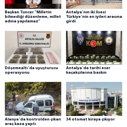
Başkan Tuncer "Milletin
Antalya'nın iki lisesi
bilmediği düzenleme, millet
Türkiye'nin en iyileri arasına
adına yapılamaz"
girdi
Döşemealtı'da uyuşturucu
Antalya'da tarihi eser
operasyonu
kaçakçılarına baskın
Alanya'da kontrolden çıkan
34 otomat kiraya çıkıyor
araç kaza yaptı