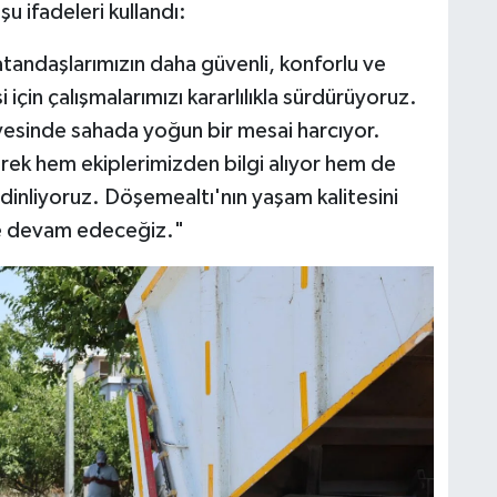
 ifadeleri kullandı:
tandaşlarımızın daha güvenli, konforlu ve
çin çalışmalarımızı kararlılıkla sürdürüyoruz.
vesinde sahada yoğun bir mesai harcıyor.
erek hem ekiplerimizden bilgi alıyor hem de
 dinliyoruz. Döşemealtı'nın yaşam kalitesini
ye devam edeceğiz."