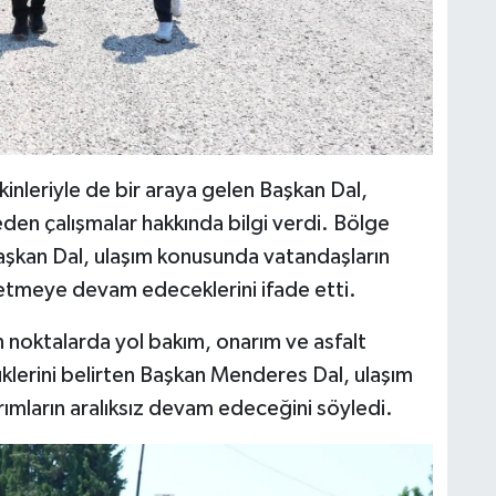
kinleriyle de bir araya gelen Başkan Dal,
en çalışmalar hakkında bilgi verdi. Bölge
 Başkan Dal, ulaşım konusunda vatandaşların
üretmeye devam edeceklerini ifade etti.
an noktalarda yol bakım, onarım ve asfalt
düklerini belirten Başkan Menderes Dal, ulaşım
rımların aralıksız devam edeceğini söyledi.