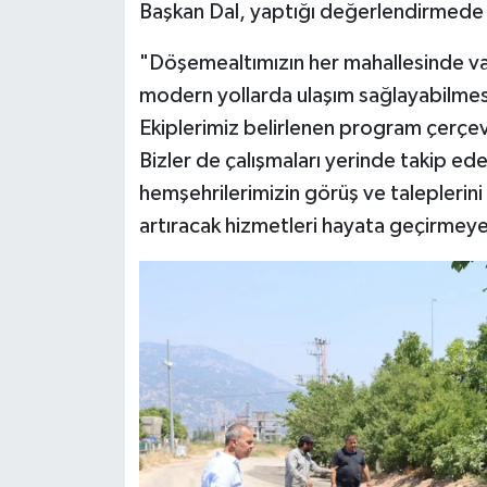
Başkan Dal, yaptığı değerlendirmede şu
"Döşemealtımızın her mahallesinde va
modern yollarda ulaşım sağlayabilmesi i
Ekiplerimiz belirlenen program çerçe
Bizler de çalışmaları yerinde takip ed
hemşehrilerimizin görüş ve taleplerini
artıracak hizmetleri hayata geçirme