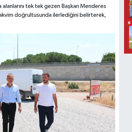
ma alanlarını tek tek gezen Başkan Menderes
akvim doğrultusunda ilerlediğini belirterek,
6