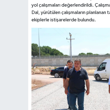
yol çalışmaları değerlendirildi. Çalış
Dal, yürütülen çalışmaların planlanan t
ekiplerle istişarelerde bulundu.