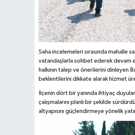
Saha incelemeleri sırasında mahalle sa
vatandaşlarla sohbet ederek devam ed
halkının talep ve önerilerini dinleyen
beklentilerini dikkate alarak hizmet 
İlçenin dört bir yanında ihtiyaç duyul
çalışmalarını planlı bir şekilde sürdür
altyapısını güçlendirmeye yönelik yatı