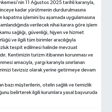
emesi'nin 11 Ağustos 2025 tarihli kararıyla,
rilinceye kadar yürütmenin durdurulmasına
zin kapatma işlemini bu aşamada uygulamasına
amlandığında verilecek nihai karara göre işlem
kamu sağlığı, güvenliği, hijyen ve hizmet
üğü ve ilgili tüm birimler aracılığıyla
uzluk tespit edilmesi halinde mevzuat
ır. Kentimizin turizm itibarının korunması ve
mesi amacıyla, yargı kararıyla sınırlanan
erimizi tavizsiz olarak yerine getirmeye devam
bazı müşterilerin, otelin sağlık ve temizlik
ğunu belirterek ilgili kurumlara yasal başvuruda