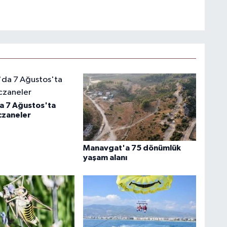
a 7 Ağustos'ta
czaneler
Manavgat'a 75 dönümlük
yaşam alanı