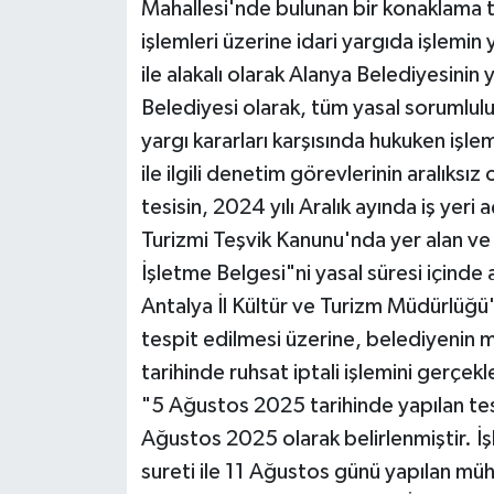
Mahallesi'nde bulunan bir konaklama t
işlemleri üzerine idari yargıda işlemi
ile alakalı olarak Alanya Belediyesini
Belediyesi olarak, tüm yasal sorumluluk
yargı kararları karşısında hukuken işle
ile ilgili denetim görevlerinin aralıksız
tesisin, 2024 yılı Aralık ayında iş yeri
Turizmi Teşvik Kanunu'nda yer alan ve 
İşletme Belgesi"ni yasal süresi içinde
Antalya İl Kültür ve Turizm Müdürlüğü
tespit edilmesi üzerine, belediyeni
tarihinde ruhsat iptali işlemini gerçek
"5 Ağustos 2025 tarihinde yapılan tes
Ağustos 2025 olarak belirlenmiştir. İşl
sureti ile 11 Ağustos günü yapılan müh