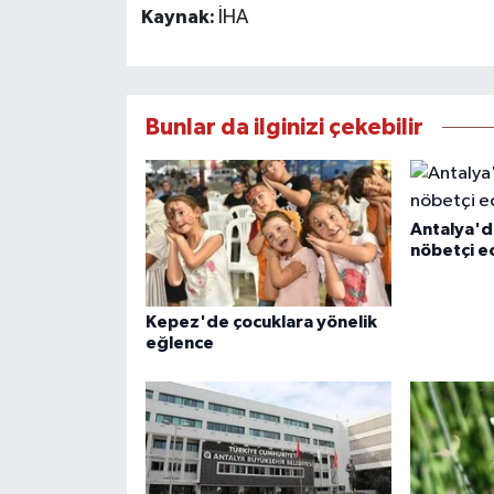
Kaynak:
İHA
Bunlar da ilginizi çekebilir
Antalya'd
nöbetçi e
Kepez'de çocuklara yönelik
eğlence