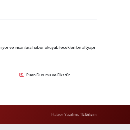
ıyor ve insanlara haber okuyabilecekleri bir altyapı
Puan Durumu ve Fikstür
Haber Yazılımı:
TE Bilişim