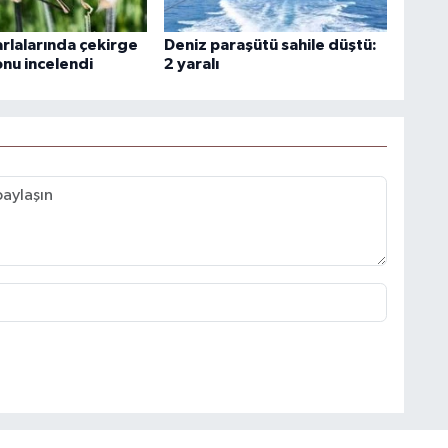
arlalarında çekirge
Deniz paraşütü sahile düştü:
nu incelendi
2 yaralı