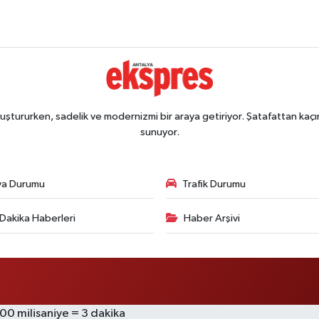
ştururken, sadelik ve modernizmi bir araya getiriyor. Şatafattan kaçın
sunuyor.
va Durumu
Trafik Durumu
Dakika Haberleri
Haber Arşivi
000 milisaniye = 3 dakika