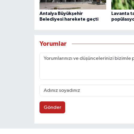
Antalya Büyükşehir
Lavanta t
Belediyesi harekete geçti
popülasyo
Yorumlar
Gönder