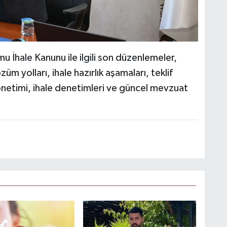
 İhale Kanunu ile ilgili son düzenlemeler,
m yolları, ihale hazırlık aşamaları, teklif
netimi, ihale denetimleri ve güncel mevzuat