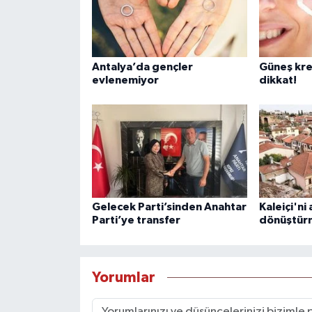
Antalya’da gençler
Güneş kre
evlenemiyor
dikkat!
Gelecek Parti’sinden Anahtar
Kaleiçi'ni
Parti’ye transfer
dönüştürm
Yorumlar