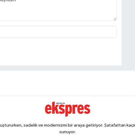
ştururken, sadelik ve modernizmi bir araya getiriyor. Şatafattan kaçın
sunuyor.