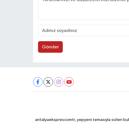
Gönder
antalyaeksprescomtr, yepyeni temasıyla sizleri bulu