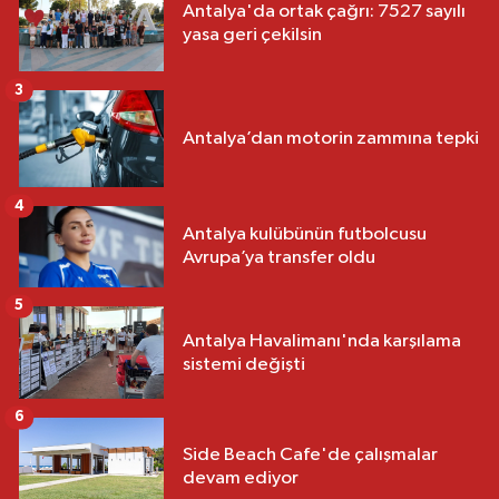
Antalya'da ortak çağrı: 7527 sayılı
yasa geri çekilsin
3
Antalya’dan motorin zammına tepki
4
Antalya kulübünün futbolcusu
Avrupa’ya transfer oldu
5
Antalya Havalimanı'nda karşılama
sistemi değişti
6
Side Beach Cafe'de çalışmalar
devam ediyor