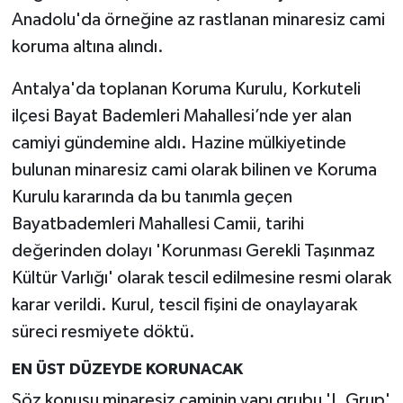
Anadolu'da örneğine az rastlanan minaresiz cami
koruma altına alındı.
Antalya'da toplanan Koruma Kurulu, Korkuteli
ilçesi Bayat Bademleri Mahallesi’nde yer alan
camiyi gündemine aldı. Hazine mülkiyetinde
bulunan minaresiz cami olarak bilinen ve Koruma
Kurulu kararında da bu tanımla geçen
Bayatbademleri Mahallesi Camii, tarihi
değerinden dolayı 'Korunması Gerekli Taşınmaz
Kültür Varlığı' olarak tescil edilmesine resmi olarak
karar verildi. Kurul, tescil fişini de onaylayarak
süreci resmiyete döktü.
EN ÜST DÜZEYDE KORUNACAK
Söz konusu minaresiz caminin yapı grubu 'I. Grup'