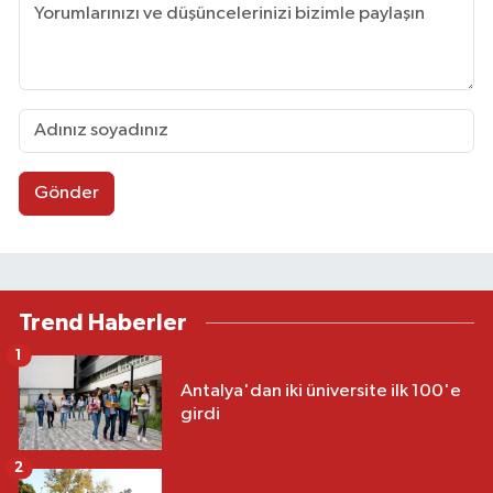
Gönder
Trend Haberler
1
Antalya'dan iki üniversite ilk 100'e
girdi
2