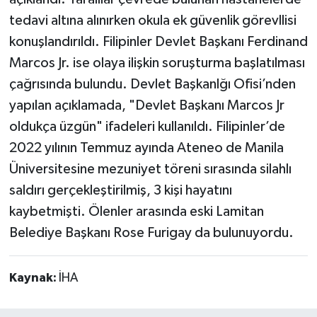
tedavi altına alınırken okula ek güvenlik görevllisi
konuşlandırıldı. Filipinler Devlet Başkanı Ferdinand
Marcos Jr. ise olaya ilişkin soruşturma başlatılması
çağrısında bulundu. Devlet Başkanlğı Ofisi’nden
yapılan açıklamada, "Devlet Başkanı Marcos Jr
oldukça üzgün" ifadeleri kullanıldı. Filipinler’de
2022 yılının Temmuz ayında Ateneo de Manila
Üniversitesine mezuniyet töreni sırasında silahlı
saldırı gerçekleştirilmiş, 3 kişi hayatını
kaybetmişti. Ölenler arasında eski Lamitan
Belediye Başkanı Rose Furigay da bulunuyordu.
Kaynak:
İHA