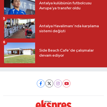
Antalya kulübünün futbolcusu
Avrupa’ya transfer oldu
5
Antalya Havalimanı'nda karşılama
sistemi değişti
6
Side Beach Cafe'de çalışmalar
devam ediyor