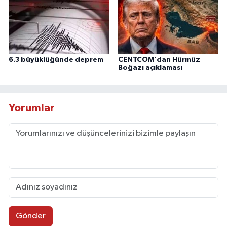
6.3 büyüklüğünde deprem
CENTCOM'dan Hürmüz
Boğazı açıklaması
Yorumlar
Gönder