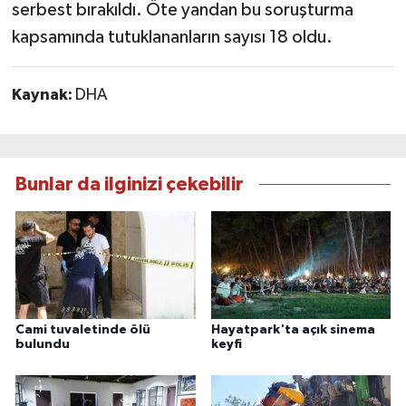
serbest bırakıldı. Öte yandan bu soruşturma
kapsamında tutuklananların sayısı 18 oldu.
Kaynak:
DHA
Bunlar da ilginizi çekebilir
Cami tuvaletinde ölü
Hayatpark'ta açık sinema
bulundu
keyfi