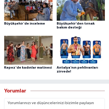
Büyükşehir'de inceleme
Büyükşehir’den tırnak
bakım desteği
Kepez'de kadınlar matinesi
Antalya’nın pehlivanları
zirvede!
Yorumlar