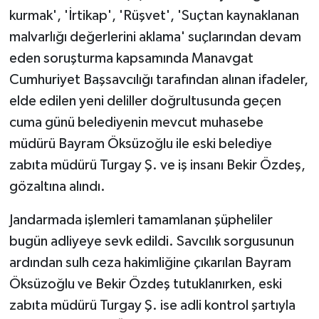
kurmak', 'İrtikap', 'Rüşvet', 'Suçtan kaynaklanan
malvarlığı değerlerini aklama' suçlarından devam
eden soruşturma kapsamında Manavgat
Cumhuriyet Başsavcılığı tarafından alınan ifadeler,
elde edilen yeni deliller doğrultusunda geçen
cuma günü belediyenin mevcut muhasebe
müdürü Bayram Öksüzoğlu ile eski belediye
zabıta müdürü Turgay Ş. ve iş insanı Bekir Özdeş,
gözaltına alındı.
Jandarmada işlemleri tamamlanan şüpheliler
bugün adliyeye sevk edildi. Savcılık sorgusunun
ardından sulh ceza hakimliğine çıkarılan Bayram
Öksüzoğlu ve Bekir Özdeş tutuklanırken, eski
zabıta müdürü Turgay Ş. ise adli kontrol şartıyla