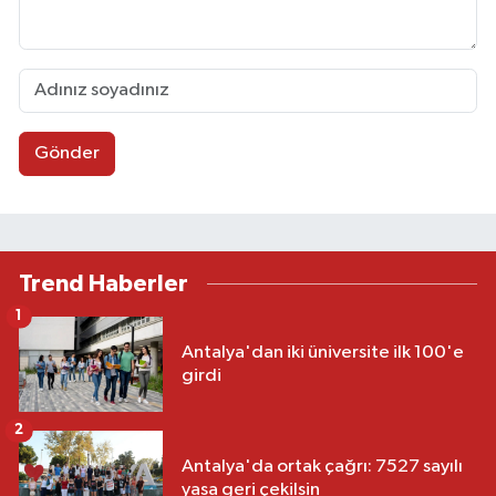
Gönder
Trend Haberler
1
Antalya'dan iki üniversite ilk 100'e
girdi
2
Antalya'da ortak çağrı: 7527 sayılı
yasa geri çekilsin