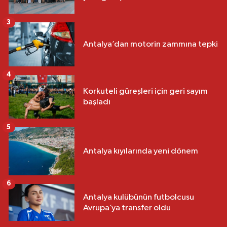
3
Antalya’dan motorin zammına tepki
4
Korkuteli güreşleri için geri sayım
başladı
5
Antalya kıyılarında yeni dönem
6
Antalya kulübünün futbolcusu
Avrupa’ya transfer oldu