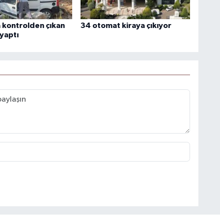
 kontrolden çıkan
34 otomat kiraya çıkıyor
yaptı