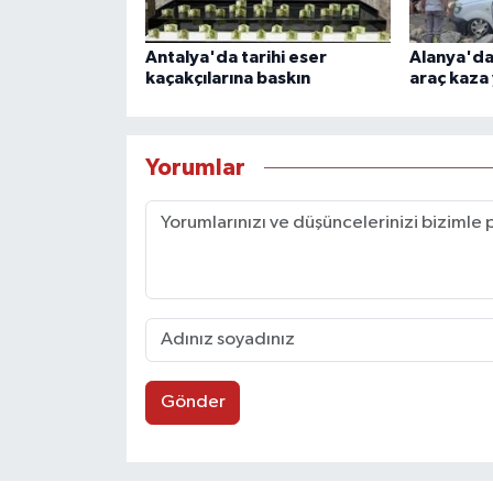
Antalya'da tarihi eser
Alanya'da
kaçakçılarına baskın
araç kaza 
Yorumlar
Gönder