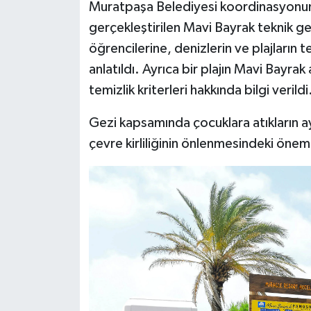
Muratpaşa Belediyesi koordinasyonun
gerçekleştirilen Mavi Bayrak teknik g
öğrencilerine, denizlerin ve plajların
anlatıldı. Ayrıca bir plajın Mavi Bayra
temizlik kriterleri hakkında bilgi verildi
Gezi kapsamında çocuklara atıkların ay
çevre kirliliğinin önlenmesindeki önem