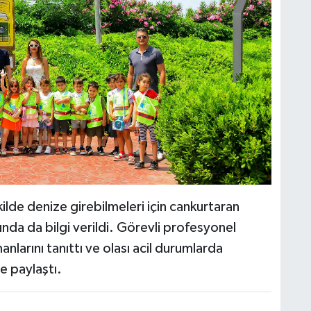
kilde denize girebilmeleri için cankurtaran
kında da bilgi verildi. Görevli profesyonel
anlarını tanıttı ve olası acil durumlarda
e paylaştı.