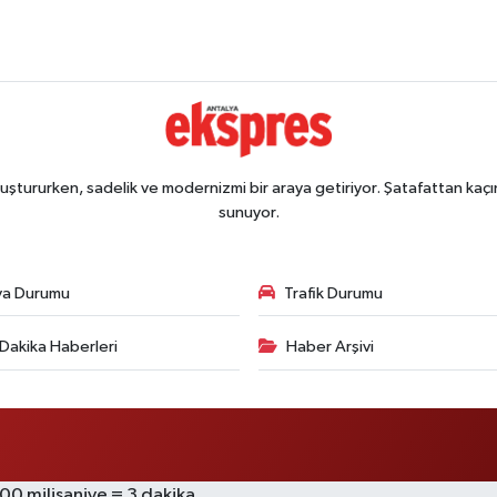
ştururken, sadelik ve modernizmi bir araya getiriyor. Şatafattan kaçın
sunuyor.
va Durumu
Trafik Durumu
Dakika Haberleri
Haber Arşivi
000 milisaniye = 3 dakika