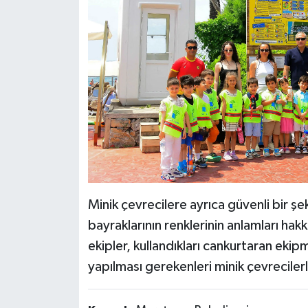
Minik çevrecilere ayrıca güvenli bir şe
bayraklarının renklerinin anlamları hak
ekipler, kullandıkları cankurtaran ekipm
yapılması gerekenleri minik çevrecilerl