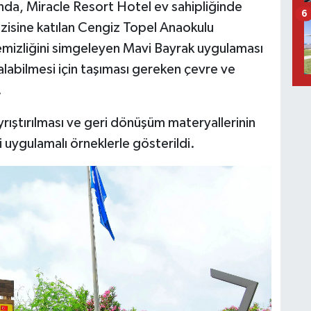
da, Miracle Resort Hotel ev sahipliğinde
6
ezisine katılan Cengiz Topel Anaokulu
 temizliğini simgeleyen Mavi Bayrak uygulaması
k alabilmesi için taşıması gereken çevre ve
.
rıştırılması ve geri dönüşüm materyallerinin
i uygulamalı örneklerle gösterildi.