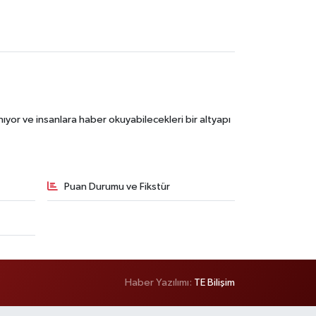
ıyor ve insanlara haber okuyabilecekleri bir altyapı
Puan Durumu ve Fikstür
Haber Yazılımı:
TE Bilişim