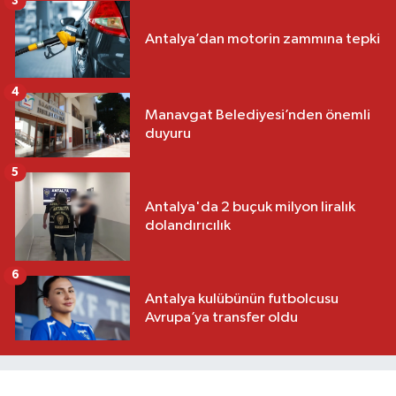
3
Antalya’dan motorin zammına tepki
4
Manavgat Belediyesi’nden önemli
duyuru
5
Antalya'da 2 buçuk milyon liralık
dolandırıcılık
6
Antalya kulübünün futbolcusu
Avrupa’ya transfer oldu