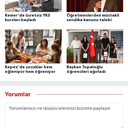
Kemer'de ücretsiz YKS
Öğretmenlerden müstakil
kursları başladı
sendika kanunu talebi
Kepez'de çocuklar hem
Başkan Topaloğlu
eğleniyor hem öğreniyor
öğrencileri ağırladı
Yorumlar