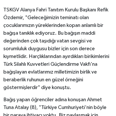
TSKGV Alanya Fahri Tanıtım Kurulu Başkanı Refik
Özdemir, "Geleceğimizin teminatı olan
çocuklarımızın yüreklerinden kopan anlamlı bir
bağışa tanıklık ediyoruz. Bu bağışın maddi
değerinden çok taşıdığı vatan sevgisi ve
sorumluluk duygusu bizler için son derece
kıymetlidir. Harçlıklarından ayırdıkları birikimlerini
Türk Silahlı Kuvvetleri Güçlendirme Vakfı'na
bağışlayan evlatlarımız milletimizin birlik ve
beraberlik ruhunun en güzel örneğini
göstermişlerdir" diye konuştu.
Bağış yapan öğrenciler adına konuşan Ahmet
Tuna Atalay (8), "Türkiye Cumhuriyeti'nin böyle
bir paraya ihtiyacı yoktu. Biz paylaşmak için,