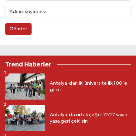
Gönder
Trend Haberler
1
Antalya'dan iki üniversite ilk 100'e
girdi
2
Antalya'da ortak çağrı: 7527 sayılı
yasa geri çekilsin