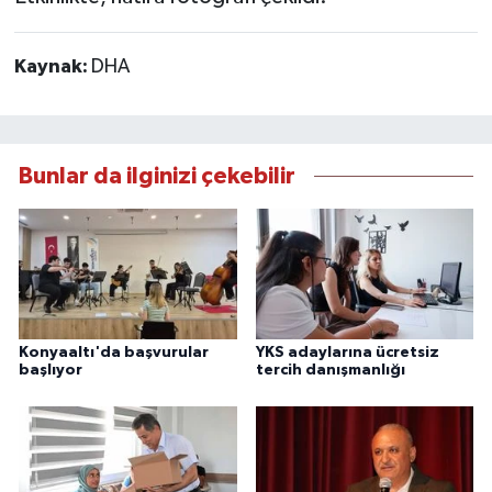
Kaynak:
DHA
Bunlar da ilginizi çekebilir
Konyaaltı'da başvurular
YKS adaylarına ücretsiz
başlıyor
tercih danışmanlığı