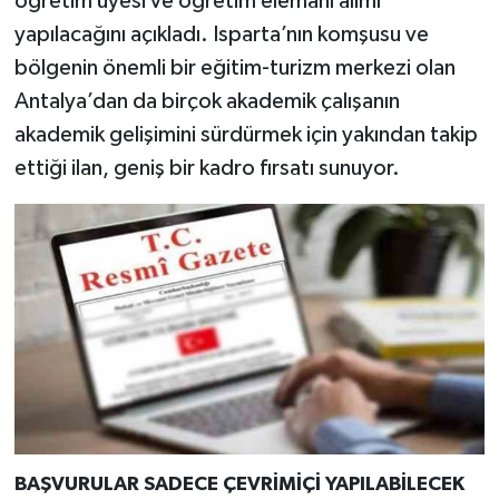
öğretim üyesi ve öğretim elemanı alımı
yapılacağını açıkladı. Isparta’nın komşusu ve
bölgenin önemli bir eğitim-turizm merkezi olan
Antalya’dan da birçok akademik çalışanın
akademik gelişimini sürdürmek için yakından takip
ettiği ilan, geniş bir kadro fırsatı sunuyor.
BAŞVURULAR SADECE ÇEVRİMİÇİ YAPILABİLECEK