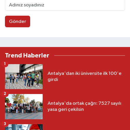
Gönder
Trend Haberler
1
Antalya'dan iki üniversite ilk 100'e
girdi
2
Antalya'da ortak çağrı: 7527 sayılı
yasa geri çekilsin
3