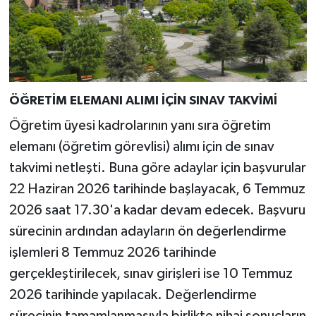
ÖĞRETİM ELEMANI ALIMI İÇİN SINAV TAKVİMİ
Öğretim üyesi kadrolarının yanı sıra öğretim
elemanı (öğretim görevlisi) alımı için de sınav
takvimi netleşti. Buna göre adaylar için başvurular
22 Haziran 2026 tarihinde başlayacak, 6 Temmuz
2026 saat 17.30'a kadar devam edecek. Başvuru
sürecinin ardından adayların ön değerlendirme
işlemleri 8 Temmuz 2026 tarihinde
gerçekleştirilecek, sınav girişleri ise 10 Temmuz
2026 tarihinde yapılacak. Değerlendirme
sürecinin tamamlanmasıyla birlikte nihai sonuçların