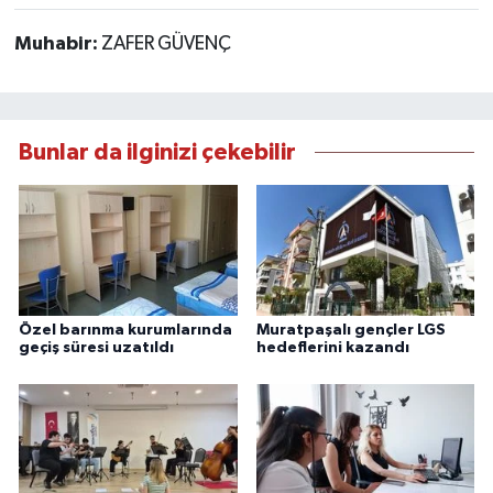
Muhabir:
ZAFER GÜVENÇ
Bunlar da ilginizi çekebilir
Özel barınma kurumlarında
Muratpaşalı gençler LGS
geçiş süresi uzatıldı
hedeflerini kazandı