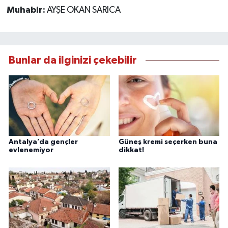
Muhabir:
AYŞE OKAN SARICA
Bunlar da ilginizi çekebilir
Antalya’da gençler
Güneş kremi seçerken buna
evlenemiyor
dikkat!