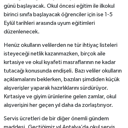
günü başlayacak. Okul öncesi eğitim ile ilkokul
birinci sınıfa başlayacak öğrenciler için ise 1-5
Eylül tarihleri arasında uyum eğitimleri
düzenlenecek.
Henüz okulların velilerden ne tür ihtiyaç listeleri
isteyeceği netlik kazanmazken, birçok aile
kırtasiye ve okul kıyafeti masraflarının ne kadar
tutacağı konusunda endişeli. Bazı veliler okulların
açıklamalarını beklerken, bazıları şimdiden küçük
alışverişler yaparak hazırlıklarını sürdürüyor.
Kırtasiye ve giyim ürünlerine gelen zamlar, okul
alışverişini her geçen yıl daha da zorlaştırıyor.
Servis ücretleri de bir diğer önemli gündem
maddesi. Geçtiğimiz yıl Antalya’da okul servis