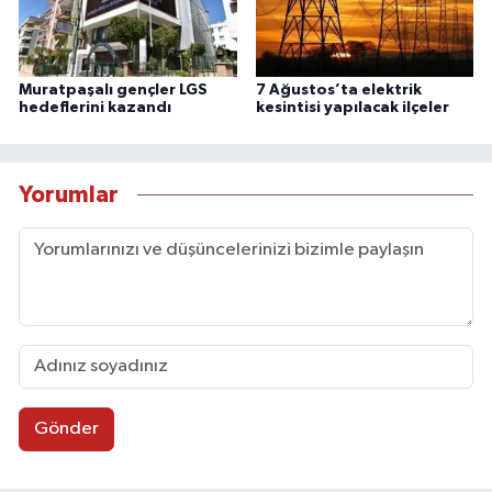
Muratpaşalı gençler LGS
7 Ağustos’ta elektrik
hedeflerini kazandı
kesintisi yapılacak ilçeler
Yorumlar
Gönder