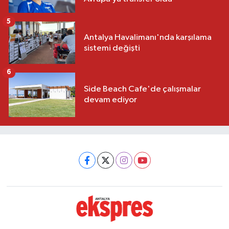
5
Antalya Havalimanı'nda karşılama
sistemi değişti
6
Side Beach Cafe'de çalışmalar
devam ediyor