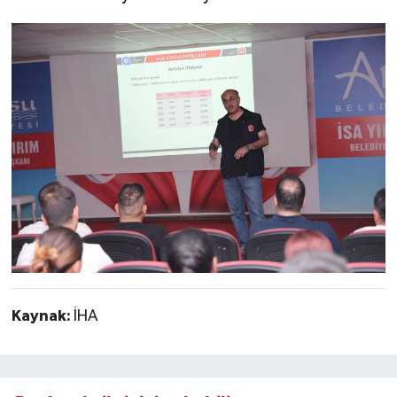
Kaynak:
İHA