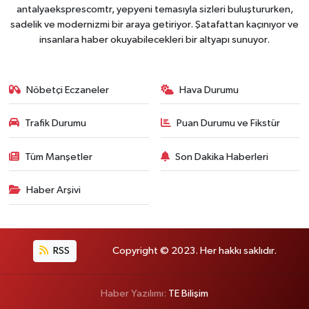
antalyaeksprescomtr, yepyeni temasıyla sizleri buluştururken,
sadelik ve modernizmi bir araya getiriyor. Şatafattan kaçınıyor ve
insanlara haber okuyabilecekleri bir altyapı sunuyor.
Nöbetçi Eczaneler
Hava Durumu
Trafik Durumu
Puan Durumu ve Fikstür
Tüm Manşetler
Son Dakika Haberleri
Haber Arşivi
RSS
Copyright © 2023. Her hakkı saklıdır.
Haber Yazılımı:
TE Bilişim