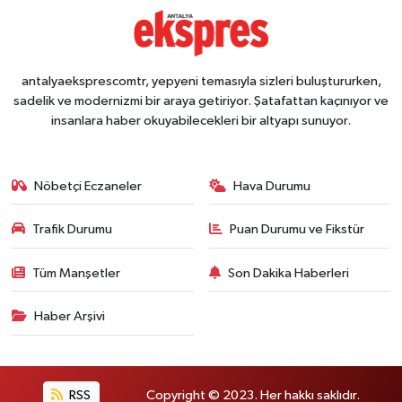
antalyaeksprescomtr, yepyeni temasıyla sizleri buluştururken,
sadelik ve modernizmi bir araya getiriyor. Şatafattan kaçınıyor ve
insanlara haber okuyabilecekleri bir altyapı sunuyor.
Nöbetçi Eczaneler
Hava Durumu
Trafik Durumu
Puan Durumu ve Fikstür
Tüm Manşetler
Son Dakika Haberleri
Haber Arşivi
RSS
Copyright © 2023. Her hakkı saklıdır.