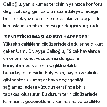
Çallıoğlu, yanlış kumaş tercihinin yalnızca konforu
değil, cilt sağlığını da olumsuz etkileyebileceğini
belirterek yazın özellikle nefes alan ve doğal lifli
kumaşların tercih edilmesi gerektiğini vurguladı.
‘SENTETİK KUMAŞLAR ISIYI HAPSEDER’
Yüksek sıcaklıkların cilt üzerindeki etkilerine dikkat
çeken Uzm. Dr. Ayşe Çallıoğlu, “Sıcak havalarda
en önemli konu, vücudun ısı dengesini
koruyabilmesi ve terin sağlıklı şekilde
buharlaşabilmesidir. Polyester, naylon ve akrilik
gibi sentetik kumaşlar hava geçirgenliği
sağlamaz, adeta vücudun etrafında bir ısı
tabakası oluşturur. Bu durum terin cilt üzerinde
kalmasına, gözeneklerin tıkanmasına ve özellikle