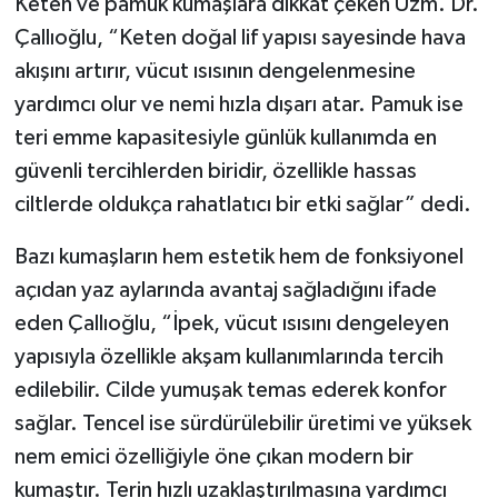
Keten ve pamuk kumaşlara dikkat çeken Uzm. Dr.
Çallıoğlu, “Keten doğal lif yapısı sayesinde hava
akışını artırır, vücut ısısının dengelenmesine
yardımcı olur ve nemi hızla dışarı atar. Pamuk ise
teri emme kapasitesiyle günlük kullanımda en
güvenli tercihlerden biridir, özellikle hassas
ciltlerde oldukça rahatlatıcı bir etki sağlar” dedi.
Bazı kumaşların hem estetik hem de fonksiyonel
açıdan yaz aylarında avantaj sağladığını ifade
eden Çallıoğlu, “İpek, vücut ısısını dengeleyen
yapısıyla özellikle akşam kullanımlarında tercih
edilebilir. Cilde yumuşak temas ederek konfor
sağlar. Tencel ise sürdürülebilir üretimi ve yüksek
nem emici özelliğiyle öne çıkan modern bir
kumaştır. Terin hızlı uzaklaştırılmasına yardımcı