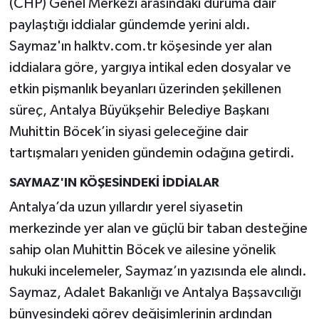
(CHP) Genel Merkezi arasındaki duruma dair
paylaştığı iddialar gündemde yerini aldı.
Saymaz'ın halktv.com.tr köşesinde yer alan
iddialara göre, yargıya intikal eden dosyalar ve
etkin pişmanlık beyanları üzerinden şekillenen
süreç, Antalya Büyükşehir Belediye Başkanı
Muhittin Böcek’in siyasi geleceğine dair
tartışmaları yeniden gündemin odağına getirdi.
SAYMAZ'IN KÖŞESİNDEKİ İDDİALAR
Antalya’da uzun yıllardır yerel siyasetin
merkezinde yer alan ve güçlü bir taban desteğine
sahip olan Muhittin Böcek ve ailesine yönelik
hukuki incelemeler, Saymaz’ın yazısında ele alındı.
Saymaz, Adalet Bakanlığı ve Antalya Başsavcılığı
bünyesindeki görev değişimlerinin ardından