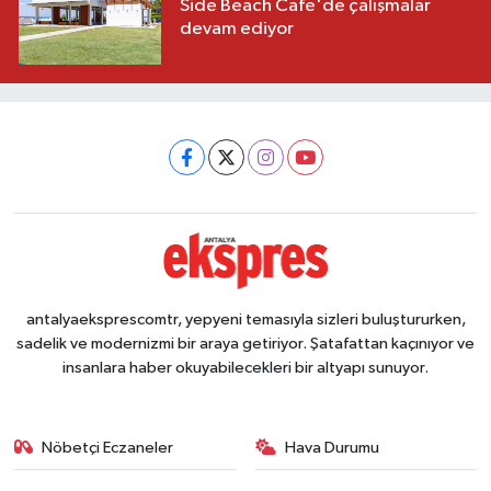
Side Beach Cafe'de çalışmalar
devam ediyor
antalyaeksprescomtr, yepyeni temasıyla sizleri buluştururken,
sadelik ve modernizmi bir araya getiriyor. Şatafattan kaçınıyor ve
insanlara haber okuyabilecekleri bir altyapı sunuyor.
Nöbetçi Eczaneler
Hava Durumu