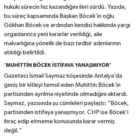
hukuki sürecin hız kazandığını ileri sürdü. Yazıda,
bu süreç kapsamında Başkan Böcek’in oğlu
Gökhan Böcek ve ardından kendisi hakkında yargı
organlarınca yeni kararlar verildiği, aile
malvarlığına yönelik de bazı tedbir adımlarının
atıldığı belirtildi.
'MUHİTTİN BÖCEK İSTİFAYA YANAŞMIYOR'
Gazeteci İsmail Saymaz köşesinde Antalya’da
geniş bir kitleyi temsil eden Muhittin Böcek’in
partisinden ayrılma niyetinde olmadığını aktardı.
Saymaz, yazısında şu cümleleri paylaştı: "Böcek,
partisinden istifaya yanaşmıyor. CHP ise Böcek'i
ihraç edip etmeme konusunda karar vermiş
değil."