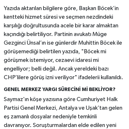
Yazıda aktarılan bilgilere göre, Başkan Böcek’in
kentteki hizmet süresi ve seçmen nezdindeki
karşılığı doğrultusunda acele bir karar almaktan
kaçındığı belirtiliyor. Partinin avukatı Müge
Gezginci Ünsal’ın ise günlerdir Muhittin Böcek ile
görüşemediği belirtilen yazıda, "Böcek mi
görüşmek istemiyor, cezaevi idaresi mi
engelliyor; belli değil. Ancak yereldeki bazı
CHP’lilere görüş izni veriliyor" ifadelerii kullanıldı.
GENEL MERKEZ YARGI SÜRECİNİ Mİ BEKLİYOR?
Saymaz'ın köşe yazısına göre Cumhuriyet Halk
Partisi Genel Merkezi, Antalya ve Uşak’tan gelen
eş zamanlı dosyalar nedeniyle temkinli
davranıyor. Soruşturmalardan elde edilen yeni