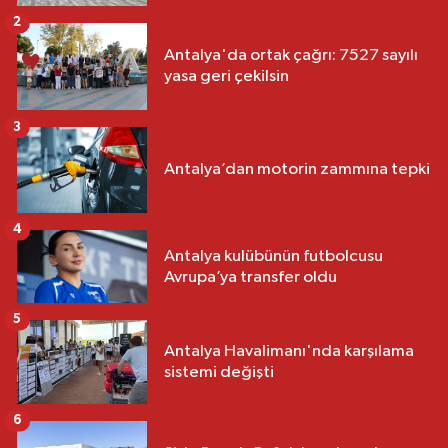
2
Antalya'da ortak çağrı: 7527 sayılı
yasa geri çekilsin
3
Antalya’dan motorin zammına tepki
4
Antalya kulübünün futbolcusu
Avrupa’ya transfer oldu
5
Antalya Havalimanı'nda karşılama
sistemi değişti
6