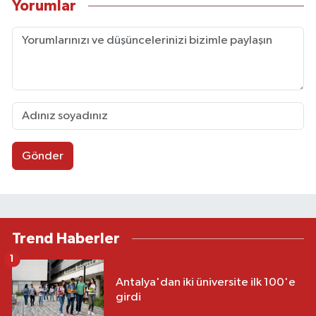
Yorumlar
Gönder
Trend Haberler
1
Antalya'dan iki üniversite ilk 100'e
girdi