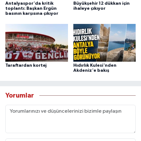
Antalyaspor'da kritik
Büyükşehir 12 dükkan için
toplantı: Başkan Ergün
ihaleye çıkıyor
basının karşısına çıkıyor
Taraftardan kortej
Hıdırlık Kulesi'nden
Akdeniz'e bakış
Yorumlar