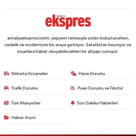
antalyaeksprescomtr, yepyeni temasıyla sizleri buluştururken,
sadelik ve modernizmi bir araya getiriyor. Şatafattan kaçınıyor ve
insanlara haber okuyabilecekleri bir altyapı sunuyor.
Nöbetçi Eczaneler
Hava Durumu
Trafik Durumu
Puan Durumu ve Fikstür
Tüm Manşetler
Son Dakika Haberleri
Haber Arşivi