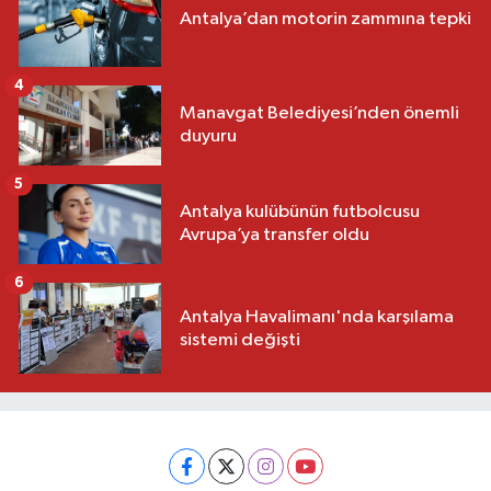
Antalya’dan motorin zammına tepki
4
Manavgat Belediyesi’nden önemli
duyuru
5
Antalya kulübünün futbolcusu
Avrupa’ya transfer oldu
6
Antalya Havalimanı'nda karşılama
sistemi değişti