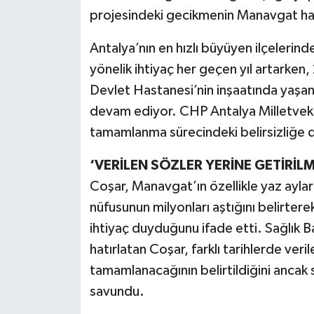
projesindeki gecikmenin Manavgat halk
Antalya’nın en hızlı büyüyen ilçelerind
yönelik ihtiyaç her geçen yıl artarken
Devlet Hastanesi’nin inşaatında yaşan
devam ediyor. CHP Antalya Milletvekil
tamamlanma sürecindeki belirsizliğe di
‘VERİLEN SÖZLER YERİNE GETİRİLM
Coşar, Manavgat’ın özellikle yaz ayları
nüfusunun milyonları aştığını belirtere
ihtiyaç duyduğunu ifade etti. Sağlık B
hatırlatan Coşar, farklı tarihlerde veri
tamamlanacağının belirtildiğini anca
savundu.