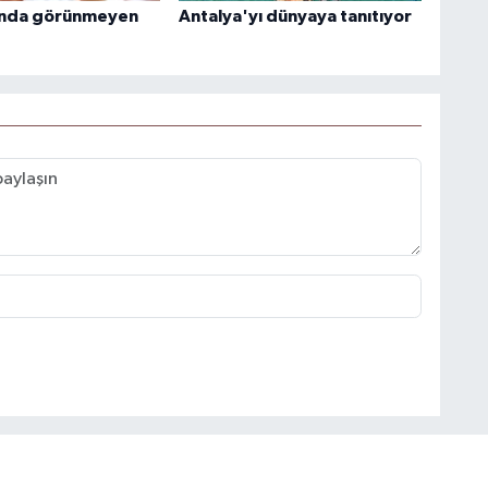
ında görünmeyen
Antalya'yı dünyaya tanıtıyor