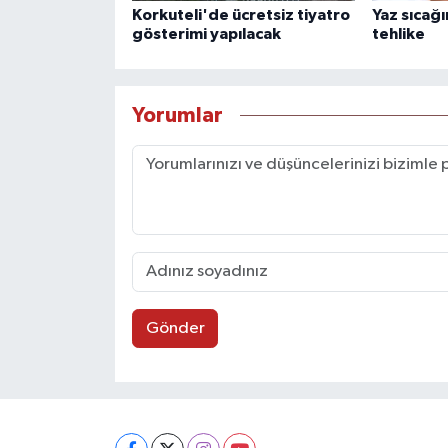
Korkuteli'de ücretsiz tiyatro
Yaz sıcağ
gösterimi yapılacak
tehlike
Yorumlar
Gönder