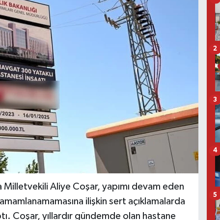
2
3
4
 Milletvekili Aliye Coşar, yapımı devam eden
5
amamlanamamasına ilişkin sert açıklamalarda
ptı. Coşar, yıllardır gündemde olan hastane