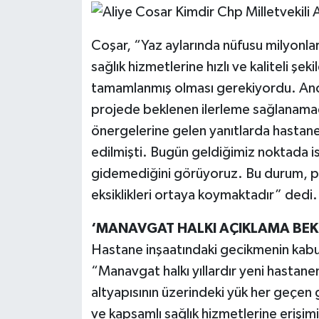
Coşar, “Yaz aylarında nüfusu milyonla
sağlık hizmetlerine hızlı ve kaliteli şe
tamamlanmış olması gerekiyordu. Ancak
projede beklenen ilerleme sağlanamadı
önergelerine gelen yanıtlarda hastan
edilmişti. Bugün geldiğimiz noktada is
gidemediğini görüyoruz. Bu durum, p
eksiklikleri ortaya koymaktadır” dedi.
‘MANAVGAT HALKI AÇIKLAMA BEK
Hastane inşaatındaki gecikmenin kab
“Manavgat halkı yıllardır yeni hastane
altyapısının üzerindeki yük her geçen
ve kapsamlı sağlık hizmetlerine erişimi 