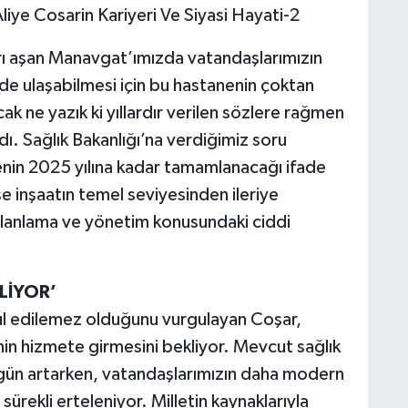
rı aşan Manavgat’ımızda vatandaşlarımızın
kilde ulaşabilmesi için bu hastanenin çoktan
 ne yazık ki yıllardır verilen sözlere rağmen
. Sağlık Bakanlığı’na verdiğimiz soru
enin 2025 yılına kadar tamamlanacağı ifade
e inşaatın temel seviyesinden ileriye
lanlama ve yönetim konusundaki ciddi
LİYOR’
ul edilemez olduğunu vurgulayan Coşar,
nin hizmete girmesini bekliyor. Mevcut sağlık
 gün artarken, vatandaşlarımızın daha modern
sürekli erteleniyor. Milletin kaynaklarıyla