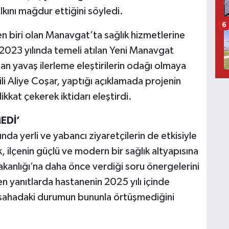
ını mağdur ettiğini söyledi.
6
en biri olan Manavgat’ta sağlık hizmetlerine
, 2023 yılında temeli atılan Yeni Manavgat
an yavaş ilerleme eleştirilerin odağı olmaya
i Aliye Coşar, yaptığı açıklamada projenin
kkat çekerek iktidarı eleştirdi.
EDİ’
nda yerli ve yabancı ziyaretçilerin de etkisiyle
k, ilçenin güçlü ve modern bir sağlık altyapısına
akanlığı’na daha önce verdiği soru önergelerini
len yanıtlarda hastanenin 2025 yılı içinde
k sahadaki durumun bununla örtüşmediğini