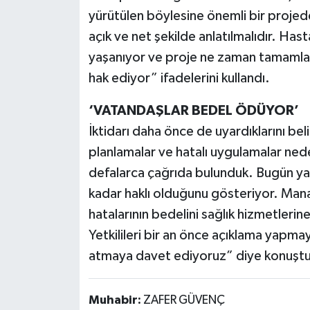
yürütülen böylesine önemli bir proje
açık ve net şekilde anlatılmalıdır. Has
yaşanıyor ve proje ne zaman tamamlan
hak ediyor” ifadelerini kullandı.
‘VATANDAŞLAR BEDEL ÖDÜYOR’
İktidarı daha önce de uyardıklarını beli
planlamalar ve hatalı uygulamalar ne
defalarca çağrıda bulunduk. Bugün yaş
kadar haklı olduğunu gösteriyor. Mana
hatalarının bedelini sağlık hizmetlerine
Yetkilileri bir an önce açıklama yapma
atmaya davet ediyoruz” diye konuştu
Muhabir:
ZAFER GÜVENÇ