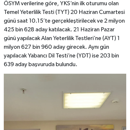
ÖSYM verilerine göre, YKS’nin ilk oturumu olan
Temel Yeterlilik Testi (TYT) 20 Haziran Cumartesi
günü saat 10.15’te gerçekleştirilecek ve 2 milyon
425 bin 628 aday katılacak. 21 Haziran Pazar
günü yapılacak Alan Yeterlilik Testleri’ne (AYT) 1
milyon 627 bin 960 aday girecek. Aynı gün
yapılacak Yabancı Dil Testi’ne (YDT) ise 203 bin
639 aday başvuruda bulundu.