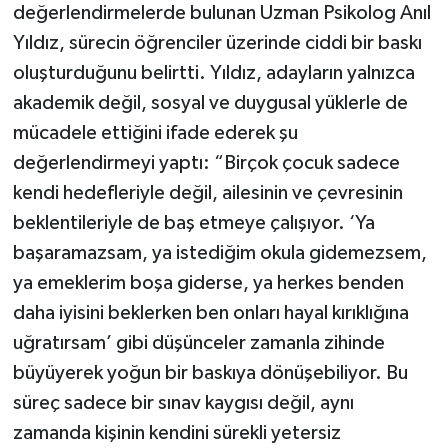
değerlendirmelerde bulunan Uzman Psikolog Anıl
Yıldız, sürecin öğrenciler üzerinde ciddi bir baskı
oluşturduğunu belirtti. Yıldız, adayların yalnızca
akademik değil, sosyal ve duygusal yüklerle de
mücadele ettiğini ifade ederek şu
değerlendirmeyi yaptı: “Birçok çocuk sadece
kendi hedefleriyle değil, ailesinin ve çevresinin
beklentileriyle de baş etmeye çalışıyor. ‘Ya
başaramazsam, ya istediğim okula gidemezsem,
ya emeklerim boşa giderse, ya herkes benden
daha iyisini beklerken ben onları hayal kırıklığına
uğratırsam’ gibi düşünceler zamanla zihinde
büyüyerek yoğun bir baskıya dönüşebiliyor. Bu
süreç sadece bir sınav kaygısı değil, aynı
zamanda kişinin kendini sürekli yetersiz