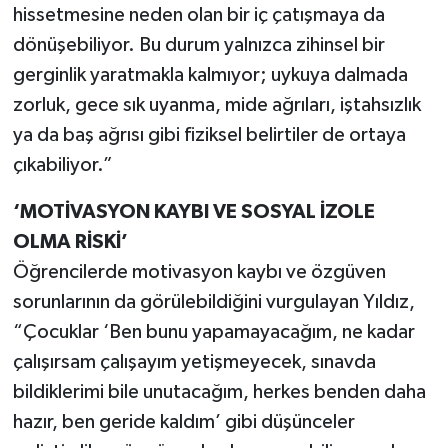
hissetmesine neden olan bir iç çatışmaya da
dönüşebiliyor. Bu durum yalnızca zihinsel bir
gerginlik yaratmakla kalmıyor; uykuya dalmada
zorluk, gece sık uyanma, mide ağrıları, iştahsızlık
ya da baş ağrısı gibi fiziksel belirtiler de ortaya
çıkabiliyor.”
‘MOTİVASYON KAYBI VE SOSYAL İZOLE
OLMA RİSKİ’
Öğrencilerde motivasyon kaybı ve özgüven
sorunlarının da görülebildiğini vurgulayan Yıldız,
“Çocuklar ‘Ben bunu yapamayacağım, ne kadar
çalışırsam çalışayım yetişmeyecek, sınavda
bildiklerimi bile unutacağım, herkes benden daha
hazır, ben geride kaldım’ gibi düşünceler