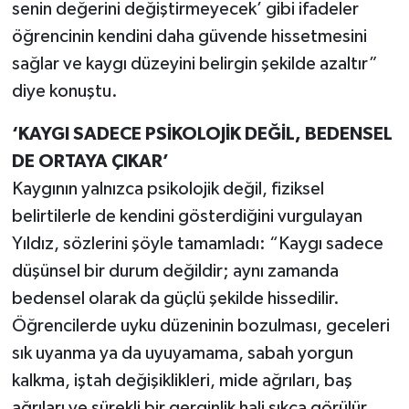
senin değerini değiştirmeyecek’ gibi ifadeler
öğrencinin kendini daha güvende hissetmesini
sağlar ve kaygı düzeyini belirgin şekilde azaltır”
diye konuştu.
‘KAYGI SADECE PSİKOLOJİK DEĞİL, BEDENSEL
DE ORTAYA ÇIKAR’
Kaygının yalnızca psikolojik değil, fiziksel
belirtilerle de kendini gösterdiğini vurgulayan
Yıldız, sözlerini şöyle tamamladı: “Kaygı sadece
düşünsel bir durum değildir; aynı zamanda
bedensel olarak da güçlü şekilde hissedilir.
Öğrencilerde uyku düzeninin bozulması, geceleri
sık uyanma ya da uyuyamama, sabah yorgun
kalkma, iştah değişiklikleri, mide ağrıları, baş
ağrıları ve sürekli bir gerginlik hali sıkça görülür.