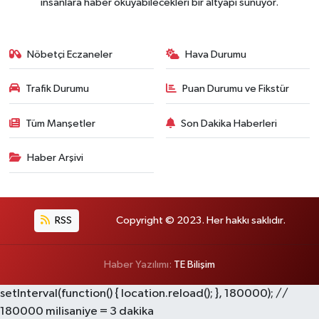
insanlara haber okuyabilecekleri bir altyapı sunuyor.
Nöbetçi Eczaneler
Hava Durumu
Trafik Durumu
Puan Durumu ve Fikstür
Tüm Manşetler
Son Dakika Haberleri
Haber Arşivi
RSS
Copyright © 2023. Her hakkı saklıdır.
Haber Yazılımı:
TE Bilişim
setInterval(function() { location.reload(); }, 180000); //
180000 milisaniye = 3 dakika