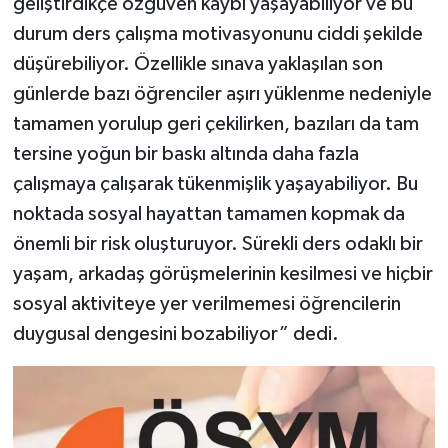
geliştirdikçe özgüven kaybı yaşayabiliyor ve bu
durum ders çalışma motivasyonunu ciddi şekilde
düşürebiliyor. Özellikle sınava yaklaşılan son
günlerde bazı öğrenciler aşırı yüklenme nedeniyle
tamamen yorulup geri çekilirken, bazıları da tam
tersine yoğun bir baskı altında daha fazla
çalışmaya çalışarak tükenmişlik yaşayabiliyor. Bu
noktada sosyal hayattan tamamen kopmak da
önemli bir risk oluşturuyor. Sürekli ders odaklı bir
yaşam, arkadaş görüşmelerinin kesilmesi ve hiçbir
sosyal aktiviteye yer verilmemesi öğrencilerin
duygusal dengesini bozabiliyor” dedi.