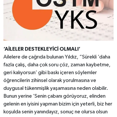
‘AİLELER DESTEKLEYİCİ OLMALI’
Ailelere de çağrıda bulunan Yıldız, “Sürekli ‘daha
fazla çalış, daha çok soru çöz, zaman kaybetme,
geri kalıyorsun’ gibi baskı içeren söylemler
öğrencilerin zihinsel olarak yorulmasına ve
duygusal tükenmişlik yaşamasına neden olabilir.
Bunun yerine ‘Senin çabanı görüyoruz, elinden
gelenin en iyisini yapman bizim için yeterli, biz her
koşulda senin yanındayız, sonuç ne olursa olsun