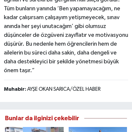
Tüm bunların yanında ‘Ben yapamayacağım, ne
kadar çalışırsam çalışayım yetişmeyecek, sınav
anında her şeyi unutacağım’ gibi olumsuz
düşünceler de özgüveni zayıflatır ve motivasyonu
düşürür. Bu nedenle hem öğrencilerin hem de
ailelerin bu süreci daha sakin, daha dengeli ve
daha destekleyici bir şekilde yönetmesi büyük
önem taşır.”
Muhabir:
AYŞE OKAN SARICA/ÖZEL HABER
Bunlar da ilginizi çekebilir