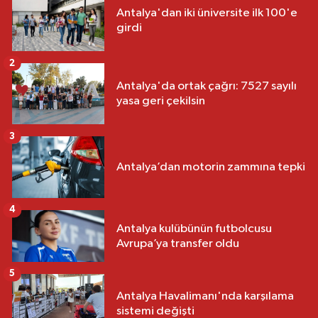
Antalya'dan iki üniversite ilk 100'e
girdi
2
Antalya'da ortak çağrı: 7527 sayılı
yasa geri çekilsin
3
Antalya’dan motorin zammına tepki
4
Antalya kulübünün futbolcusu
Avrupa’ya transfer oldu
5
Antalya Havalimanı'nda karşılama
sistemi değişti