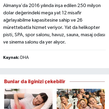
Almanya'da 2016 yılında inşa edilen 250 milyon
dolar değerindeki mega yat 12 misafir
ağırlayabilme kapasitesine sahip ve 26
mürettebatla hizmet veriyor. Yat da helikopter
pisti, SPA, spor salonu, havuz, sauna, masaj odası
ve sinema salonu da yer alıyor.
Kaynak:
DHA
Bunlar da ilginizi çekebilir