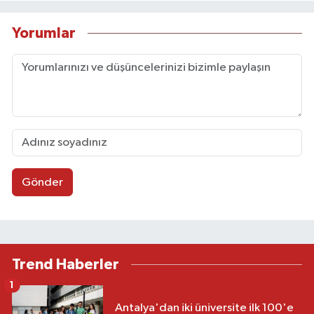
Yorumlar
Gönder
Trend Haberler
1
Antalya'dan iki üniversite ilk 100'e