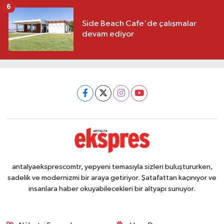
6
Side Beach Cafe'de çalışmalar
devam ediyor
antalyaeksprescomtr, yepyeni temasıyla sizleri buluştururken,
sadelik ve modernizmi bir araya getiriyor. Şatafattan kaçınıyor ve
insanlara haber okuyabilecekleri bir altyapı sunuyor.