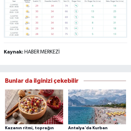
Kaynak:
HABER MERKEZİ
Bunlar da ilginizi çekebilir
Kazanın ritmi, toprağın
Antalya'da Kurban