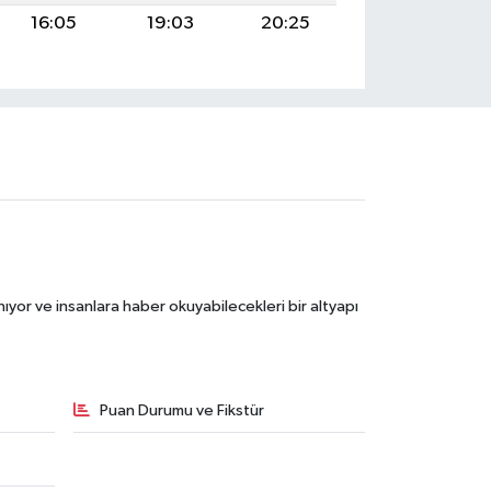
16:05
19:03
20:25
ıyor ve insanlara haber okuyabilecekleri bir altyapı
Puan Durumu ve Fikstür