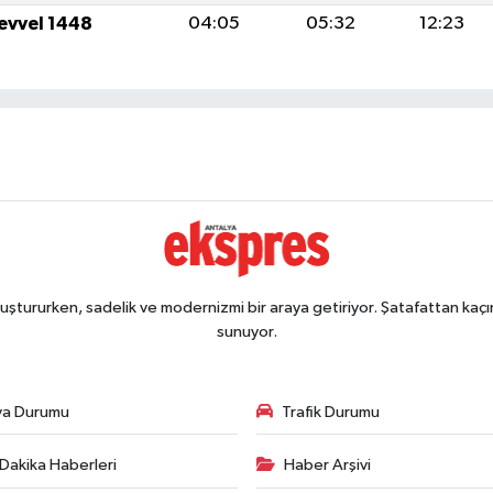
levvel 1448
04:05
05:32
12:23
ştururken, sadelik ve modernizmi bir araya getiriyor. Şatafattan kaçın
sunuyor.
va Durumu
Trafik Durumu
Dakika Haberleri
Haber Arşivi