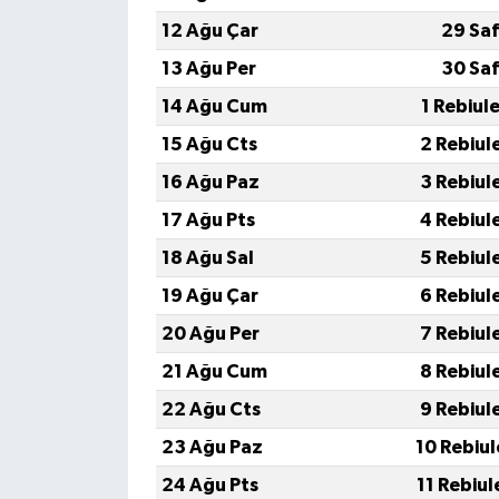
12 Ağu Çar
29 Saf
13 Ağu Per
30 Saf
14 Ağu Cum
1 Rebiul
15 Ağu Cts
2 Rebiul
16 Ağu Paz
3 Rebiul
17 Ağu Pts
4 Rebiul
18 Ağu Sal
5 Rebiul
19 Ağu Çar
6 Rebiul
20 Ağu Per
7 Rebiul
21 Ağu Cum
8 Rebiul
22 Ağu Cts
9 Rebiul
23 Ağu Paz
10 Rebiu
24 Ağu Pts
11 Rebiu