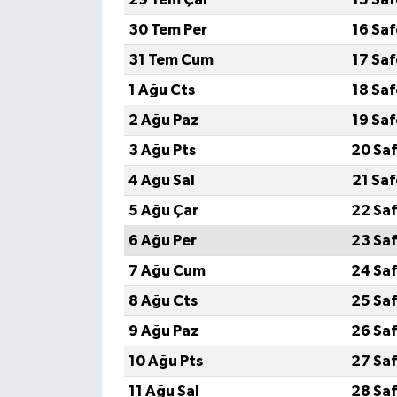
30 Tem Per
16 Sa
31 Tem Cum
17 Sa
1 Ağu Cts
18 Sa
2 Ağu Paz
19 Sa
3 Ağu Pts
20 Saf
4 Ağu Sal
21 Sa
5 Ağu Çar
22 Saf
6 Ağu Per
23 Saf
7 Ağu Cum
24 Saf
8 Ağu Cts
25 Saf
9 Ağu Paz
26 Saf
10 Ağu Pts
27 Saf
11 Ağu Sal
28 Saf