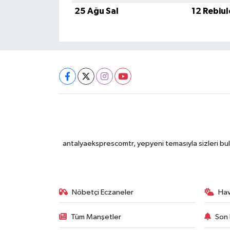
25 Ağu Sal
12 Rebiu
antalyaeksprescomtr, yepyeni temasıyla sizleri bulu
Nöbetçi Eczaneler
Ha
Tüm Manşetler
Son 