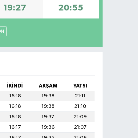
19:27
20:55
ON
İKINDI
AKŞAM
YATSI
16:18
19:38
21:11
16:18
19:38
21:10
16:18
19:37
21:09
16:17
19:36
21:07
16:17
19:35
21:06