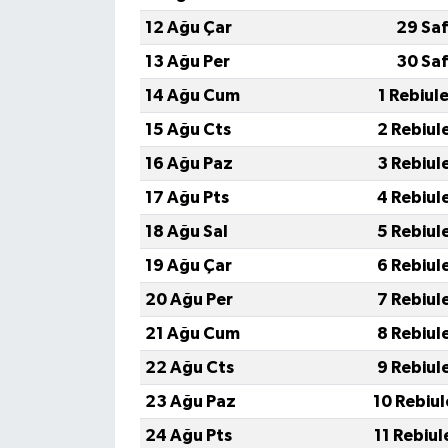
12 Ağu Çar
29 Saf
13 Ağu Per
30 Saf
14 Ağu Cum
1 Rebiul
15 Ağu Cts
2 Rebiul
16 Ağu Paz
3 Rebiul
17 Ağu Pts
4 Rebiul
18 Ağu Sal
5 Rebiul
19 Ağu Çar
6 Rebiul
20 Ağu Per
7 Rebiul
21 Ağu Cum
8 Rebiul
22 Ağu Cts
9 Rebiul
23 Ağu Paz
10 Rebiu
24 Ağu Pts
11 Rebiu