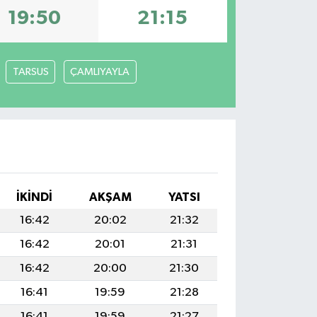
19:50
21:15
TARSUS
ÇAMLIYAYLA
İKINDI
AKŞAM
YATSI
16:42
20:02
21:32
16:42
20:01
21:31
16:42
20:00
21:30
16:41
19:59
21:28
16:41
19:59
21:27