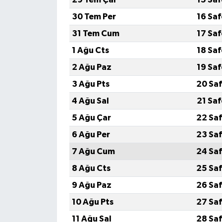
30 Tem Per
16 Sa
31 Tem Cum
17 Sa
1 Ağu Cts
18 Sa
2 Ağu Paz
19 Sa
3 Ağu Pts
20 Saf
4 Ağu Sal
21 Sa
5 Ağu Çar
22 Saf
6 Ağu Per
23 Saf
7 Ağu Cum
24 Saf
8 Ağu Cts
25 Saf
9 Ağu Paz
26 Saf
10 Ağu Pts
27 Saf
11 Ağu Sal
28 Saf