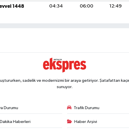
levvel 1448
04:34
06:00
12:49
ştururken, sadelik ve modernizmi bir araya getiriyor. Şatafattan kaçın
sunuyor.
va Durumu
Trafik Durumu
Dakika Haberleri
Haber Arşivi