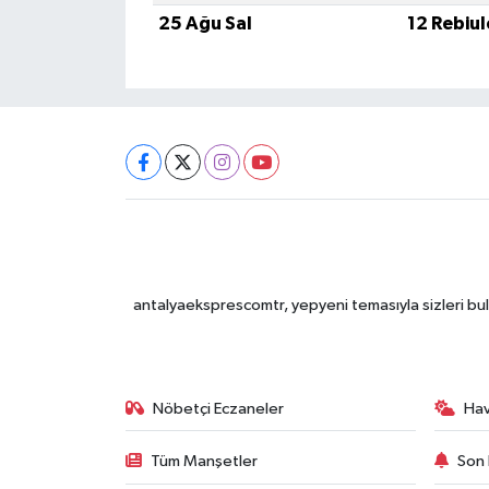
25 Ağu Sal
12 Rebiu
antalyaeksprescomtr, yepyeni temasıyla sizleri bulu
Nöbetçi Eczaneler
Ha
Tüm Manşetler
Son 