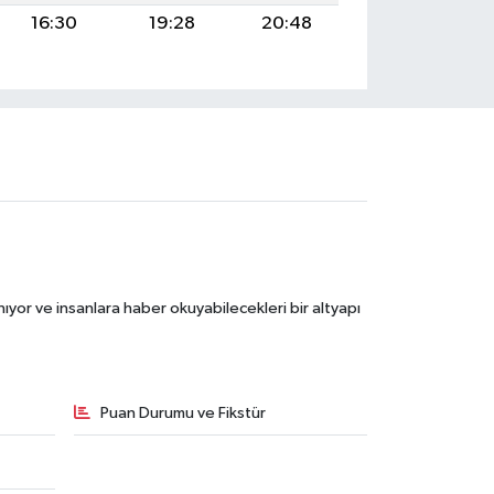
16:30
19:28
20:48
ıyor ve insanlara haber okuyabilecekleri bir altyapı
Puan Durumu ve Fikstür