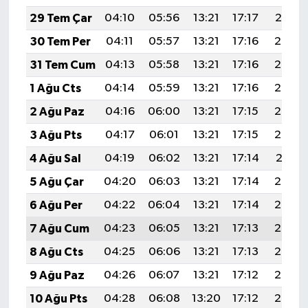
29 Tem Çar
04:10
05:56
13:21
17:17
20:37
30 Tem Per
04:11
05:57
13:21
17:16
20:36
31 Tem Cum
04:13
05:58
13:21
17:16
20:35
1 Ağu Cts
04:14
05:59
13:21
17:16
20:34
2 Ağu Paz
04:16
06:00
13:21
17:15
20:33
3 Ağu Pts
04:17
06:01
13:21
17:15
20:32
4 Ağu Sal
04:19
06:02
13:21
17:14
20:31
5 Ağu Çar
04:20
06:03
13:21
17:14
20:30
6 Ağu Per
04:22
06:04
13:21
17:14
20:28
7 Ağu Cum
04:23
06:05
13:21
17:13
20:27
8 Ağu Cts
04:25
06:06
13:21
17:13
20:26
9 Ağu Paz
04:26
06:07
13:21
17:12
20:25
10 Ağu Pts
04:28
06:08
13:20
17:12
20:23