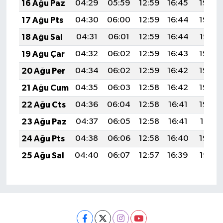
16 Ağu Paz
04:29
05:59
12:59
16:45
19:50
17 Ağu Pts
04:30
06:00
12:59
16:44
19:49
18 Ağu Sal
04:31
06:01
12:59
16:44
19:47
19 Ağu Çar
04:32
06:02
12:59
16:43
19:46
20 Ağu Per
04:34
06:02
12:59
16:42
19:45
21 Ağu Cum
04:35
06:03
12:58
16:42
19:43
22 Ağu Cts
04:36
06:04
12:58
16:41
19:42
23 Ağu Paz
04:37
06:05
12:58
16:41
19:41
24 Ağu Pts
04:38
06:06
12:58
16:40
19:39
25 Ağu Sal
04:40
06:07
12:57
16:39
19:38