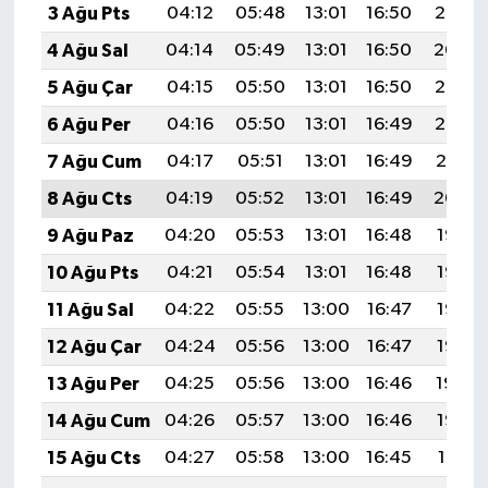
3 Ağu Pts
04:12
05:48
13:01
16:50
20:05
4 Ağu Sal
04:14
05:49
13:01
16:50
20:04
5 Ağu Çar
04:15
05:50
13:01
16:50
20:03
6 Ağu Per
04:16
05:50
13:01
16:49
20:02
7 Ağu Cum
04:17
05:51
13:01
16:49
20:01
8 Ağu Cts
04:19
05:52
13:01
16:49
20:00
9 Ağu Paz
04:20
05:53
13:01
16:48
19:58
10 Ağu Pts
04:21
05:54
13:01
16:48
19:57
11 Ağu Sal
04:22
05:55
13:00
16:47
19:56
12 Ağu Çar
04:24
05:56
13:00
16:47
19:55
13 Ağu Per
04:25
05:56
13:00
16:46
19:54
14 Ağu Cum
04:26
05:57
13:00
16:46
19:52
15 Ağu Cts
04:27
05:58
13:00
16:45
19:51