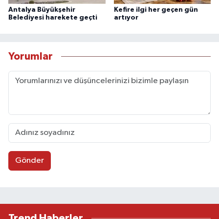
Antalya Büyükşehir
Kefire ilgi her geçen gün
Belediyesi harekete geçti
artıyor
Yorumlar
Gönder
Trend Haberler