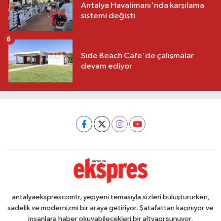
Antalya Havalimanı'nda karşılama
sistemi değişti
6
Side Beach Cafe'de çalışmalar
devam ediyor
antalyaeksprescomtr, yepyeni temasıyla sizleri buluştururken,
sadelik ve modernizmi bir araya getiriyor. Şatafattan kaçınıyor ve
insanlara haber okuyabilecekleri bir altyapı sunuyor.