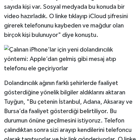
sayıda kişi var. Sosyal medyada bu konuda bir
video hazırladık. O linke tıklayıp iCloud şifresini
girerek telefonunu kaybeden ve mağdur olan
birçok kişi bulunuyor" diye konuştu.
Dolandırıcılık ağının farklı şehirlerde faaliyet
gösterdiğine yönelik bilgiler aldıklarını aktaran
Tuyğun, "Bu çetenin İstanbul, Adana, Aksaray ve
Bursa’da faaliyet gösterdiği belirtiliyor. Bu
durumun önüne geçilmesini istiyoruz. Telefon
çalındıktan sonra sizi arayıp kendilerini telefoncu
olarak tanıtıyorlar ve bir link gönderiyorlar. O linke