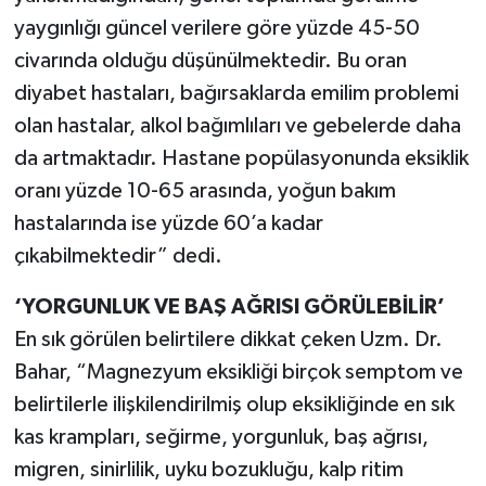
yaygınlığı güncel verilere göre yüzde 45-50
civarında olduğu düşünülmektedir. Bu oran
diyabet hastaları, bağırsaklarda emilim problemi
olan hastalar, alkol bağımlıları ve gebelerde daha
da artmaktadır. Hastane popülasyonunda eksiklik
oranı yüzde 10-65 arasında, yoğun bakım
hastalarında ise yüzde 60’a kadar
çıkabilmektedir” dedi.
‘YORGUNLUK VE BAŞ AĞRISI GÖRÜLEBİLİR’
En sık görülen belirtilere dikkat çeken Uzm. Dr.
Bahar, “Magnezyum eksikliği birçok semptom ve
belirtilerle ilişkilendirilmiş olup eksikliğinde en sık
kas krampları, seğirme, yorgunluk, baş ağrısı,
migren, sinirlilik, uyku bozukluğu, kalp ritim