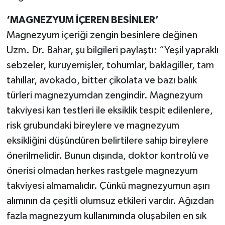
‘MAGNEZYUM İÇEREN BESİNLER’
Magnezyum içeriği zengin besinlere değinen
Uzm. Dr. Bahar, şu bilgileri paylaştı: “Yeşil yapraklı
sebzeler, kuruyemişler, tohumlar, baklagiller, tam
tahıllar, avokado, bitter çikolata ve bazı balık
türleri magnezyumdan zengindir. Magnezyum
takviyesi kan testleri ile eksiklik tespit edilenlere,
risk grubundaki bireylere ve magnezyum
eksikliğini düşündüren belirtilere sahip bireylere
önerilmelidir. Bunun dışında, doktor kontrolü ve
önerisi olmadan herkes rastgele magnezyum
takviyesi almamalıdır. Çünkü magnezyumun aşırı
alımının da çeşitli olumsuz etkileri vardır. Ağızdan
fazla magnezyum kullanımında oluşabilen en sık