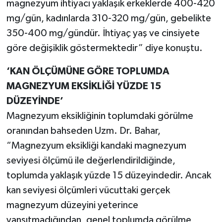
magnezyum ihtiyacı yaklaşık erkeklerde 400-420
mg/gün, kadınlarda 310-320 mg/gün, gebelikte
350-400 mg/gündür. İhtiyaç yaş ve cinsiyete
göre değişiklik göstermektedir” diye konuştu.
‘KAN ÖLÇÜMÜNE GÖRE TOPLUMDA
MAGNEZYUM EKSİKLİĞİ YÜZDE 15
DÜZEYİNDE’
Magnezyum eksikliğinin toplumdaki görülme
oranından bahseden Uzm. Dr. Bahar,
“Magnezyum eksikliği kandaki magnezyum
seviyesi ölçümü ile değerlendirildiğinde,
toplumda yaklaşık yüzde 15 düzeyindedir. Ancak
kan seviyesi ölçümleri vücuttaki gerçek
magnezyum düzeyini yeterince
yansıtmadığından, genel toplumda görülme