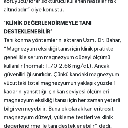
koruyucu/idrar söktürücü kullanan hastalar risk
altındadır” diye konuştu.
‘KLİNİK DEĞERLENDİRMEYLE TANI
DESTEKLENEBİLİR’
Tanı konma yöntemlerini aktaran Uzm. Dr. Bahar,
“Magnezyum eksikliği tanısı için klinik pratikte
genellikle serum magnezyum düzeyi ölçümü
kullanılır (normal: 1.70-2.68 mg/dL). Ancak
güvenilirliği sınırlıdır. Çünkü kandaki magnezyum
vücuttaki total magnezyumun yaklaşık yüzde 1
kadarını yansıttığı için kan seviyesi ölçümleri
magnezyum eksikliği tanısı için her zaman yeterli
bilgi vermeyebilir. Buna ek olarak kan eritrosit
magnezyum düzeyi, yükleme testleri ve klinik
değerlendirme ile tanı desteklenebilir” dedi.