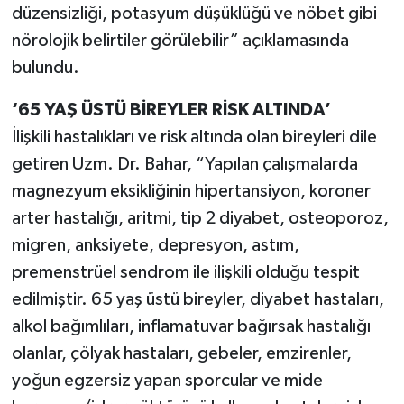
düzensizliği, potasyum düşüklüğü ve nöbet gibi
nörolojik belirtiler görülebilir” açıklamasında
bulundu.
‘65 YAŞ ÜSTÜ BİREYLER RİSK ALTINDA’
İlişkili hastalıkları ve risk altında olan bireyleri dile
getiren Uzm. Dr. Bahar, “Yapılan çalışmalarda
magnezyum eksikliğinin hipertansiyon, koroner
arter hastalığı, aritmi, tip 2 diyabet, osteoporoz,
migren, anksiyete, depresyon, astım,
premenstrüel sendrom ile ilişkili olduğu tespit
edilmiştir. 65 yaş üstü bireyler, diyabet hastaları,
alkol bağımlıları, inflamatuvar bağırsak hastalığı
olanlar, çölyak hastaları, gebeler, emzirenler,
yoğun egzersiz yapan sporcular ve mide