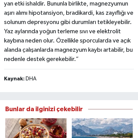
yan etki ishaldir. Bununla birlikte, magnezyumun
aşırı alımı hipotansiyon, bradikardi, kas zayıflığı ve
solunum depresyonu gibi durumları tetikleyebilir.
Yaz aylarında yoğun terleme sıvı ve elektrolit
kaybına neden olur. Özellikle sporcularda ve açık
alanda çalışanlarda magnezyum kaybı artabilir, bu
nedenle destek gerekebilir.”
Kaynak:
DHA
Bunlar da ilginizi çekebilir