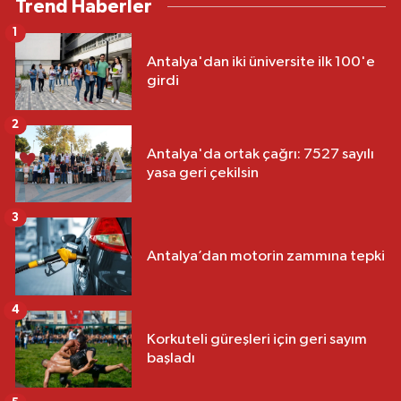
Trend Haberler
1
Antalya'dan iki üniversite ilk 100'e
girdi
2
Antalya'da ortak çağrı: 7527 sayılı
yasa geri çekilsin
3
Antalya’dan motorin zammına tepki
4
Korkuteli güreşleri için geri sayım
başladı