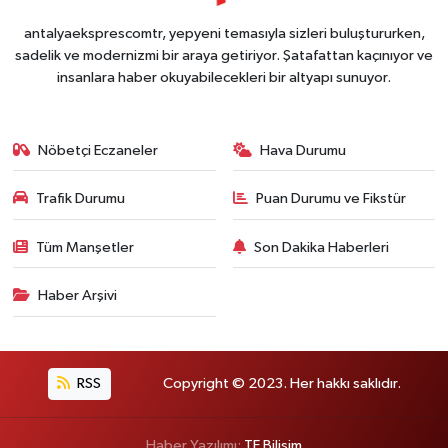
antalyaeksprescomtr, yepyeni temasıyla sizleri buluştururken,
sadelik ve modernizmi bir araya getiriyor. Şatafattan kaçınıyor ve
insanlara haber okuyabilecekleri bir altyapı sunuyor.
Nöbetçi Eczaneler
Hava Durumu
Trafik Durumu
Puan Durumu ve Fikstür
Tüm Manşetler
Son Dakika Haberleri
Haber Arşivi
RSS
Copyright © 2023. Her hakkı saklıdır.
Haber Yazılımı:
TE Bilişim