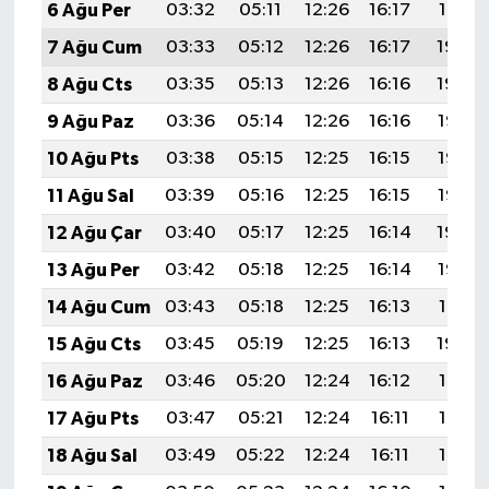
6 Ağu Per
03:32
05:11
12:26
16:17
19:31
7 Ağu Cum
03:33
05:12
12:26
16:17
19:30
8 Ağu Cts
03:35
05:13
12:26
16:16
19:29
9 Ağu Paz
03:36
05:14
12:26
16:16
19:27
10 Ağu Pts
03:38
05:15
12:25
16:15
19:26
11 Ağu Sal
03:39
05:16
12:25
16:15
19:25
12 Ağu Çar
03:40
05:17
12:25
16:14
19:24
13 Ağu Per
03:42
05:18
12:25
16:14
19:22
14 Ağu Cum
03:43
05:18
12:25
16:13
19:21
15 Ağu Cts
03:45
05:19
12:25
16:13
19:20
16 Ağu Paz
03:46
05:20
12:24
16:12
19:18
17 Ağu Pts
03:47
05:21
12:24
16:11
19:17
18 Ağu Sal
03:49
05:22
12:24
16:11
19:16