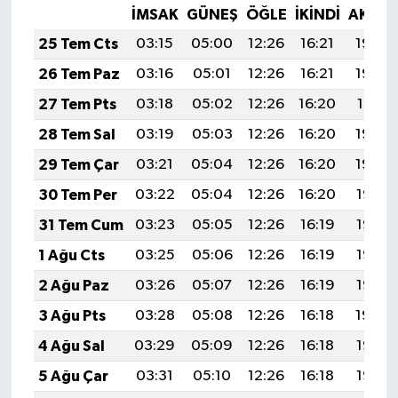
İMSAK
GÜNEŞ
ÖĞLE
İKINDI
AKŞA
25 Tem Cts
03:15
05:00
12:26
16:21
19:43
26 Tem Paz
03:16
05:01
12:26
16:21
19:42
27 Tem Pts
03:18
05:02
12:26
16:20
19:41
28 Tem Sal
03:19
05:03
12:26
16:20
19:40
29 Tem Çar
03:21
05:04
12:26
16:20
19:39
30 Tem Per
03:22
05:04
12:26
16:20
19:38
31 Tem Cum
03:23
05:05
12:26
16:19
19:37
1 Ağu Cts
03:25
05:06
12:26
16:19
19:36
2 Ağu Paz
03:26
05:07
12:26
16:19
19:35
3 Ağu Pts
03:28
05:08
12:26
16:18
19:34
4 Ağu Sal
03:29
05:09
12:26
16:18
19:33
5 Ağu Çar
03:31
05:10
12:26
16:18
19:32