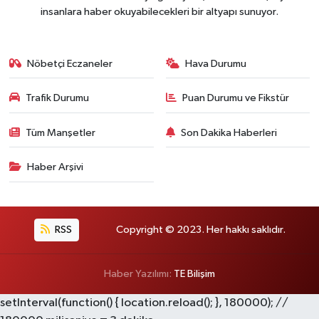
insanlara haber okuyabilecekleri bir altyapı sunuyor.
Nöbetçi Eczaneler
Hava Durumu
Trafik Durumu
Puan Durumu ve Fikstür
Tüm Manşetler
Son Dakika Haberleri
Haber Arşivi
RSS
Copyright © 2023. Her hakkı saklıdır.
Haber Yazılımı:
TE Bilişim
setInterval(function() { location.reload(); }, 180000); //