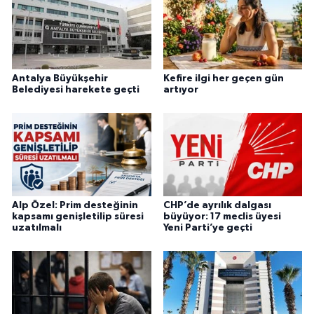
Antalya Büyükşehir
Kefire ilgi her geçen gün
Belediyesi harekete geçti
artıyor
Alp Özel: Prim desteğinin
CHP’de ayrılık dalgası
kapsamı genişletilip süresi
büyüyor: 17 meclis üyesi
uzatılmalı
Yeni Parti’ye geçti