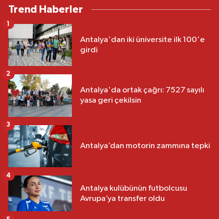
Trend Haberler
1
Antalya'dan iki üniversite ilk 100'e
girdi
2
Antalya'da ortak çağrı: 7527 sayılı
yasa geri çekilsin
3
Antalya’dan motorin zammına tepki
4
Antalya kulübünün futbolcusu
Avrupa’ya transfer oldu