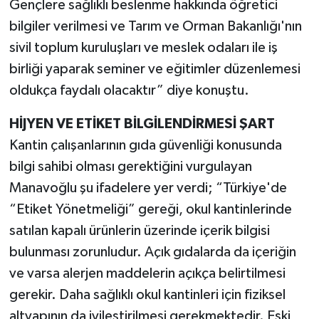
Gençlere sağlıklı beslenme hakkında öğretici
bilgiler verilmesi ve Tarım ve Orman Bakanlığı'nın
sivil toplum kuruluşları ve meslek odaları ile iş
birliği yaparak seminer ve eğitimler düzenlemesi
oldukça faydalı olacaktır” diye konuştu.
HİJYEN VE ETİKET BİLGİLENDİRMESİ ŞART
Kantin çalışanlarının gıda güvenliği konusunda
bilgi sahibi olması gerektiğini vurgulayan
Manavoğlu şu ifadelere yer verdi; “Türkiye'de
“Etiket Yönetmeliği” gereği, okul kantinlerinde
satılan kapalı ürünlerin üzerinde içerik bilgisi
bulunması zorunludur. Açık gıdalarda da içeriğin
ve varsa alerjen maddelerin açıkça belirtilmesi
gerekir. Daha sağlıklı okul kantinleri için fiziksel
altyapının da iyileştirilmesi gerekmektedir. Eski