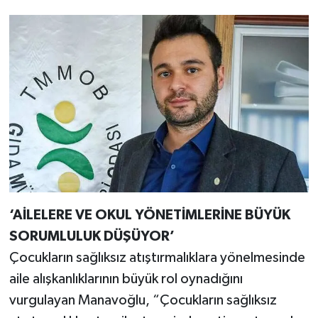
‘AİLELERE VE OKUL YÖNETİMLERİNE BÜYÜK
SORUMLULUK DÜŞÜYOR’
Çocukların sağlıksız atıştırmalıklara yönelmesinde
aile alışkanlıklarının büyük rol oynadığını
vurgulayan Manavoğlu, “Çocukların sağlıksız