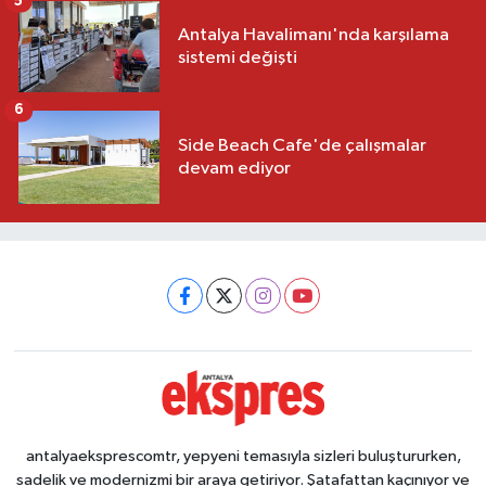
5
Antalya Havalimanı'nda karşılama
sistemi değişti
6
Side Beach Cafe'de çalışmalar
devam ediyor
antalyaeksprescomtr, yepyeni temasıyla sizleri buluştururken,
sadelik ve modernizmi bir araya getiriyor. Şatafattan kaçınıyor ve