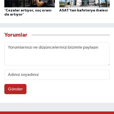
'Cezalar artıyor, suç oranı
ASAT'tan kafeterya ihalesi
da artıyor'
Yorumlar
Gönder