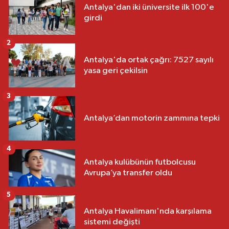
Antalya'dan iki üniversite ilk 100'e
girdi
2
Antalya'da ortak çağrı: 7527 sayılı
yasa geri çekilsin
3
Antalya’dan motorin zammına tepki
4
Antalya kulübünün futbolcusu
Avrupa’ya transfer oldu
5
Antalya Havalimanı'nda karşılama
sistemi değişti