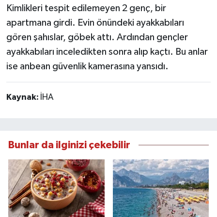
Kimlikleri tespit edilemeyen 2 genç, bir
apartmana girdi. Evin önündeki ayakkabıları
gören şahıslar, göbek attı. Ardından gençler
ayakkabıları inceledikten sonra alıp kaçtı. Bu anlar
ise anbean güvenlik kamerasına yansıdı.
Kaynak:
İHA
Bunlar da ilginizi çekebilir