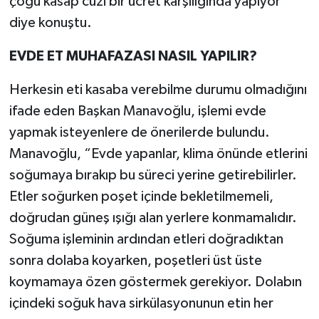
çoğu kasap cüzi bir ücret karşılığında yapıyor”
diye konuştu.
EVDE ET MUHAFAZASI NASIL YAPILIR?
Herkesin eti kasaba verebilme durumu olmadığını
ifade eden Başkan Manavoğlu, işlemi evde
yapmak isteyenlere de önerilerde bulundu.
Manavoğlu, “Evde yapanlar, klima önünde etlerini
soğumaya bırakıp bu süreci yerine getirebilirler.
Etler soğurken poşet içinde bekletilmemeli,
doğrudan güneş ışığı alan yerlere konmamalıdır.
Soğuma işleminin ardından etleri doğradıktan
sonra dolaba koyarken, poşetleri üst üste
koymamaya özen göstermek gerekiyor. Dolabın
içindeki soğuk hava sirkülasyonunun etin her