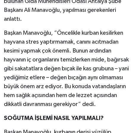
bulunan Gıda Mühendisleri Odası Antalya Şube
Başkanı Ali Manavoğlu, yapılması gerekenleri
anlattı.
Başkan Manavoğlu, “Öncelikle kurban kesilirken
hayvana stres yaptırmamak, canını acıtmadan
kesimi yapmak çok önemli. Bunun ardından
hayvanın iç organlarını temizlerken mide, bağırsak
gibi sakatatlara değen bıçak ile kas grubuna – yani
yediğimiz etlere – değen bıçağın aynı olmaması
büyük önem arz ediyor. Bu konuda vatandaşların
hem sağlık açısından hem de lezzet açısından
dikkatli davranması gerekiyor” dedi.
SOĞUTMA İŞLEMİ NASIL YAPILMALI?
Başkan Manavoğlu, kurbanın derisi yüzülüp