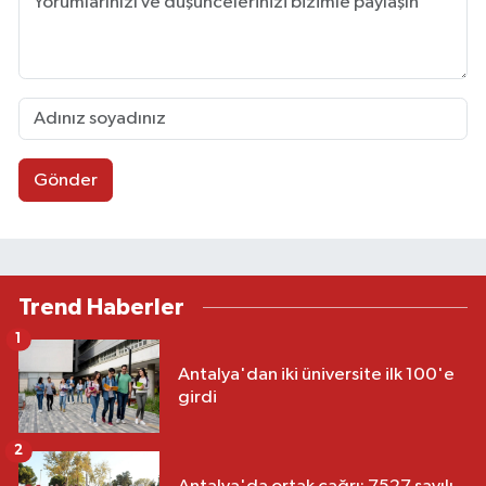
Gönder
Trend Haberler
1
Antalya'dan iki üniversite ilk 100'e
girdi
2