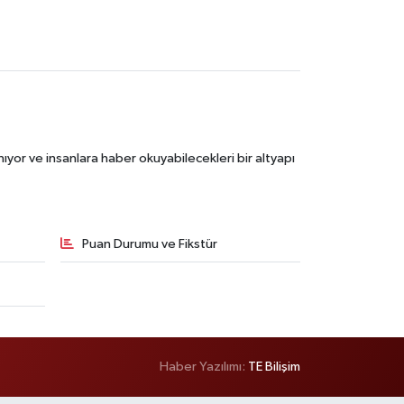
ıyor ve insanlara haber okuyabilecekleri bir altyapı
Puan Durumu ve Fikstür
Haber Yazılımı:
TE Bilişim