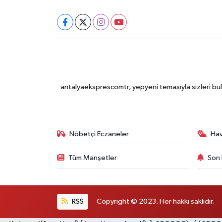
antalyaeksprescomtr, yepyeni temasıyla sizleri bulu
Nöbetçi Eczaneler
Ha
Tüm Manşetler
Son 
RSS
Copyright © 2023. Her hakkı saklıdır.