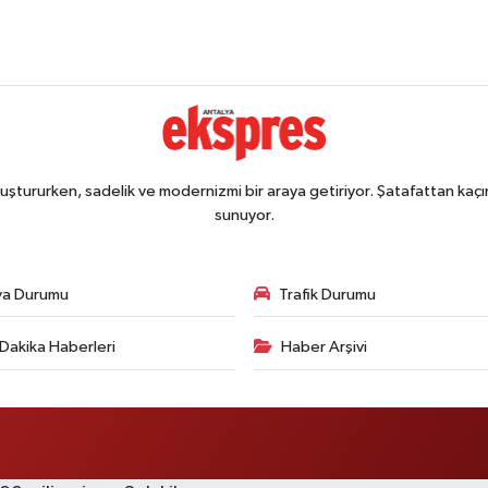
ştururken, sadelik ve modernizmi bir araya getiriyor. Şatafattan kaçın
sunuyor.
va Durumu
Trafik Durumu
Dakika Haberleri
Haber Arşivi