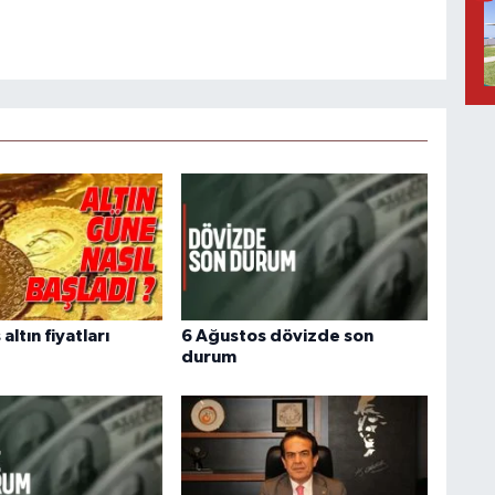
altın fiyatları
6 Ağustos dövizde son
durum