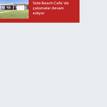
Side Beach Cafe'de
çalışmalar devam
ediyor