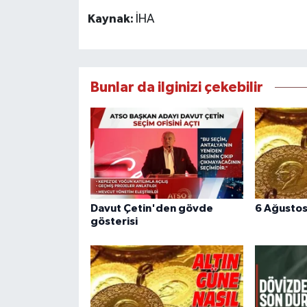
Kaynak:
İHA
Bunlar da ilginizi çekebilir
Davut Çetin'den gövde
6 Ağustos 
gösterisi