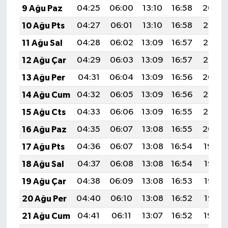
9 Ağu Paz
04:25
06:00
13:10
16:58
20:09
10 Ağu Pts
04:27
06:01
13:10
16:58
20:08
11 Ağu Sal
04:28
06:02
13:09
16:57
20:07
12 Ağu Çar
04:29
06:03
13:09
16:57
20:05
13 Ağu Per
04:31
06:04
13:09
16:56
20:04
14 Ağu Cum
04:32
06:05
13:09
16:56
20:03
15 Ağu Cts
04:33
06:06
13:09
16:55
20:02
16 Ağu Paz
04:35
06:07
13:08
16:55
20:00
17 Ağu Pts
04:36
06:07
13:08
16:54
19:59
18 Ağu Sal
04:37
06:08
13:08
16:54
19:58
19 Ağu Çar
04:38
06:09
13:08
16:53
19:56
20 Ağu Per
04:40
06:10
13:08
16:52
19:55
21 Ağu Cum
04:41
06:11
13:07
16:52
19:54