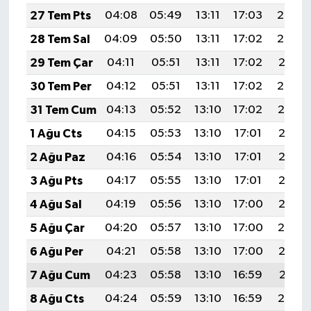
27 Tem Pts
04:08
05:49
13:11
17:03
20:22
28 Tem Sal
04:09
05:50
13:11
17:02
20:22
29 Tem Çar
04:11
05:51
13:11
17:02
20:21
30 Tem Per
04:12
05:51
13:11
17:02
20:20
31 Tem Cum
04:13
05:52
13:10
17:02
20:19
1 Ağu Cts
04:15
05:53
13:10
17:01
20:18
2 Ağu Paz
04:16
05:54
13:10
17:01
20:17
3 Ağu Pts
04:17
05:55
13:10
17:01
20:16
4 Ağu Sal
04:19
05:56
13:10
17:00
20:15
5 Ağu Çar
04:20
05:57
13:10
17:00
20:14
6 Ağu Per
04:21
05:58
13:10
17:00
20:13
7 Ağu Cum
04:23
05:58
13:10
16:59
20:11
8 Ağu Cts
04:24
05:59
13:10
16:59
20:10