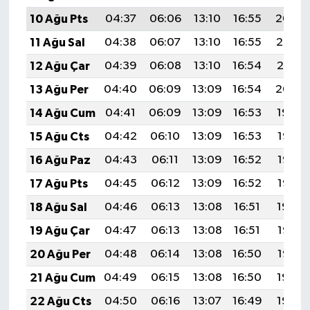
10 Ağu Pts
04:37
06:06
13:10
16:55
20:04
11 Ağu Sal
04:38
06:07
13:10
16:55
20:03
12 Ağu Çar
04:39
06:08
13:10
16:54
20:01
13 Ağu Per
04:40
06:09
13:09
16:54
20:00
14 Ağu Cum
04:41
06:09
13:09
16:53
19:59
15 Ağu Cts
04:42
06:10
13:09
16:53
19:58
16 Ağu Paz
04:43
06:11
13:09
16:52
19:57
17 Ağu Pts
04:45
06:12
13:09
16:52
19:56
18 Ağu Sal
04:46
06:13
13:08
16:51
19:54
19 Ağu Çar
04:47
06:13
13:08
16:51
19:53
20 Ağu Per
04:48
06:14
13:08
16:50
19:52
21 Ağu Cum
04:49
06:15
13:08
16:50
19:50
22 Ağu Cts
04:50
06:16
13:07
16:49
19:49