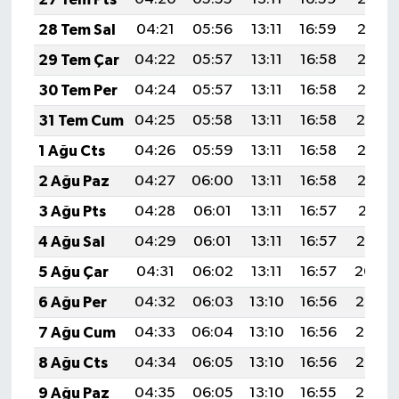
28 Tem Sal
04:21
05:56
13:11
16:59
20:16
29 Tem Çar
04:22
05:57
13:11
16:58
20:15
30 Tem Per
04:24
05:57
13:11
16:58
20:15
31 Tem Cum
04:25
05:58
13:11
16:58
20:14
1 Ağu Cts
04:26
05:59
13:11
16:58
20:13
2 Ağu Paz
04:27
06:00
13:11
16:58
20:12
3 Ağu Pts
04:28
06:01
13:11
16:57
20:11
4 Ağu Sal
04:29
06:01
13:11
16:57
20:10
5 Ağu Çar
04:31
06:02
13:11
16:57
20:09
6 Ağu Per
04:32
06:03
13:10
16:56
20:08
7 Ağu Cum
04:33
06:04
13:10
16:56
20:07
8 Ağu Cts
04:34
06:05
13:10
16:56
20:06
9 Ağu Paz
04:35
06:05
13:10
16:55
20:05