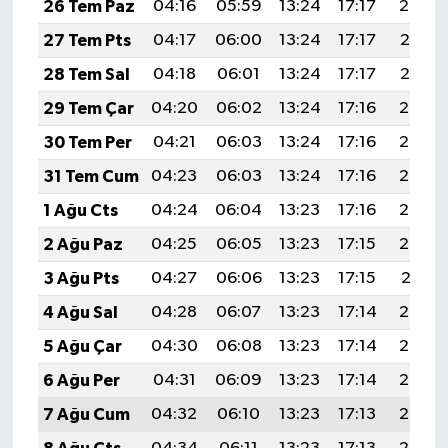
26 Tem Paz
04:16
05:59
13:24
17:17
20:38
27 Tem Pts
04:17
06:00
13:24
17:17
20:37
28 Tem Sal
04:18
06:01
13:24
17:17
20:37
29 Tem Çar
04:20
06:02
13:24
17:16
20:36
30 Tem Per
04:21
06:03
13:24
17:16
20:35
31 Tem Cum
04:23
06:03
13:24
17:16
20:34
1 Ağu Cts
04:24
06:04
13:23
17:16
20:33
2 Ağu Paz
04:25
06:05
13:23
17:15
20:32
3 Ağu Pts
04:27
06:06
13:23
17:15
20:31
4 Ağu Sal
04:28
06:07
13:23
17:14
20:29
5 Ağu Çar
04:30
06:08
13:23
17:14
20:28
6 Ağu Per
04:31
06:09
13:23
17:14
20:27
7 Ağu Cum
04:32
06:10
13:23
17:13
20:26