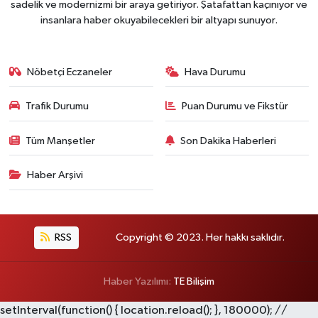
sadelik ve modernizmi bir araya getiriyor. Şatafattan kaçınıyor ve
insanlara haber okuyabilecekleri bir altyapı sunuyor.
Nöbetçi Eczaneler
Hava Durumu
Trafik Durumu
Puan Durumu ve Fikstür
Tüm Manşetler
Son Dakika Haberleri
Haber Arşivi
RSS
Copyright © 2023. Her hakkı saklıdır.
Haber Yazılımı:
TE Bilişim
setInterval(function() { location.reload(); }, 180000); //